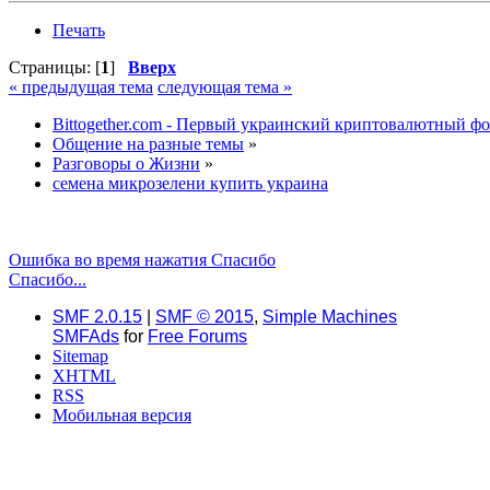
Печать
Страницы: [
1
]
Вверх
« предыдущая тема
следующая тема »
Bittogether.com - Первый украинский криптовалютный ф
Общение на разные темы
»
Разговоры о Жизни
»
семена микрозелени купить украина
Ошибка во время нажатия Спасибо
Спасибо...
SMF 2.0.15
|
SMF © 2015
,
Simple Machines
SMFAds
for
Free Forums
Sitemap
XHTML
RSS
Мобильная версия