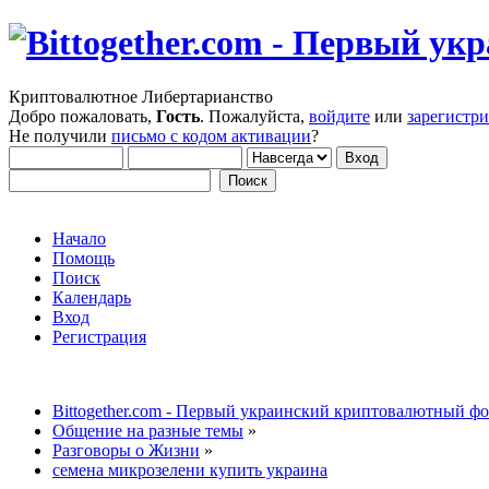
Криптовалютное Либертарианство
Добро пожаловать,
Гость
. Пожалуйста,
войдите
или
зарегистр
Не получили
письмо с кодом активации
?
Начало
Помощь
Поиск
Календарь
Вход
Регистрация
Bittogether.com - Первый украинский криптовалютный ф
Общение на разные темы
»
Разговоры о Жизни
»
семена микрозелени купить украина