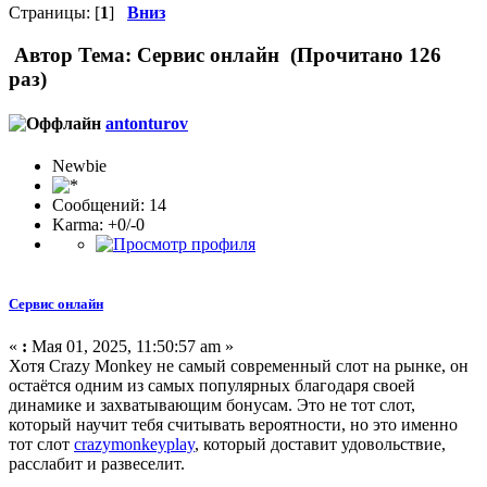
Страницы: [
1
]
Вниз
Автор
Тема: Сервис онлайн (Прочитано 126
раз)
antonturov
Newbie
Сообщений: 14
Karma: +0/-0
Сервис онлайн
«
:
Мая 01, 2025, 11:50:57 am »
Хотя Crazy Monkey не самый современный слот на рынке, он
остаётся одним из самых популярных благодаря своей
динамике и захватывающим бонусам. Это не тот слот,
который научит тебя считывать вероятности, но это именно
тот слот
crazymonkeyplay
, который доставит удовольствие,
расслабит и развеселит.