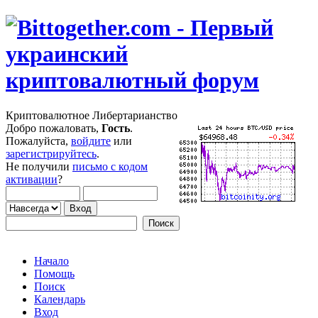
Криптовалютное Либертарианство
Добро пожаловать,
Гость
.
Пожалуйста,
войдите
или
зарегистрируйтесь
.
Не получили
письмо с кодом
активации
?
Начало
Помощь
Поиск
Календарь
Вход