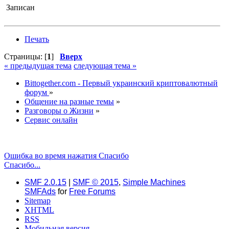
Записан
Печать
Страницы: [
1
]
Вверх
« предыдущая тема
следующая тема »
Bittogether.com - Первый украинский криптовалютный
форум
»
Общение на разные темы
»
Разговоры о Жизни
»
Сервис онлайн
Ошибка во время нажатия Спасибо
Спасибо...
SMF 2.0.15
|
SMF © 2015
,
Simple Machines
SMFAds
for
Free Forums
Sitemap
XHTML
RSS
Мобильная версия