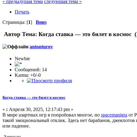
« предыдущая тема
следующая тема »
Печать
Страницы: [
1
]
Вниз
Автор
Тема: Когда ставка — это билет в космос 
antonturov
Newbie
Сообщений: 14
Karma: +0/-0
Когда ставка — это билет в космос
«
:
Апреля 30, 2025, 12:17:43 pm »
В мире азартных игр я попробовал многое, но
spacemanigra
от P
такой эмоциональный отклик. Здесь нет барабанов, джекпотов 
или падение.
Записан