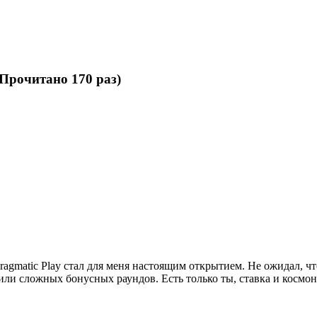
(Прочитано 170 раз)
ragmatic Play стал для меня настоящим открытием. Не ожидал, ч
или сложных бонусных раундов. Есть только ты, ставка и космо