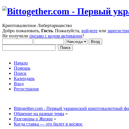
Криптовалютное Либертарианство
Добро пожаловать,
Гость
. Пожалуйста,
войдите
или
зарегистр
Не получили
письмо с кодом активации
?
Начало
Помощь
Поиск
Календарь
Вход
Регистрация
Bittogether.com - Первый украинский криптовалютный ф
Общение на разные темы
»
Разговоры о Жизни
»
Когда ставка — это билет в космос