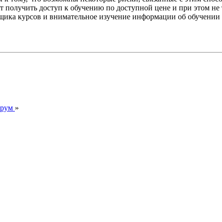
чет получить доступ к обучению по доступной цене и при этом не
щика курсов и внимательное изучение информации об обучении 
орум
»