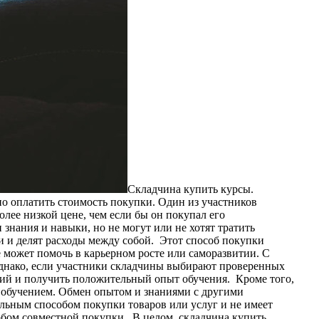
Складчина купить курсы.
тно оплатить стоимость покупки. Один из участников
олее низкой цене, чем если бы он покупал его
знания и навыки, но не могут или не хотят тратить
и и делят расходы между собой. Этот способ покупки
е может помочь в карьерном росте или саморазвитии. С
 Однако, если участники складчины выбирают проверенных
ий и получить положительный опыт обучения. Кроме того,
 обучением. Обмен опытом и знаниями с другими
льным способом покупки товаров или услуг и не имеет
обом совместной покупки. В целом, складчина купить