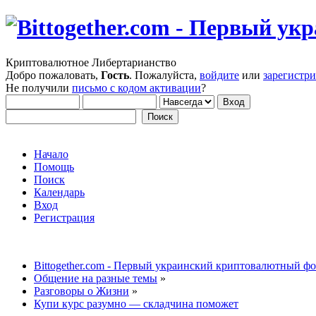
Криптовалютное Либертарианство
Добро пожаловать,
Гость
. Пожалуйста,
войдите
или
зарегистр
Не получили
письмо с кодом активации
?
Начало
Помощь
Поиск
Календарь
Вход
Регистрация
Bittogether.com - Первый украинский криптовалютный ф
Общение на разные темы
»
Разговоры о Жизни
»
Купи курс разумно — складчина поможет