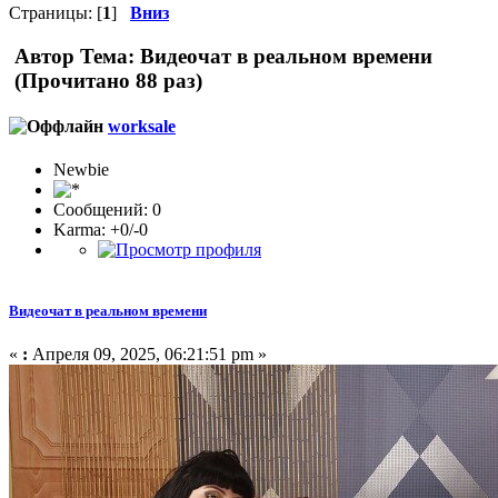
Страницы: [
1
]
Вниз
Автор
Тема: Видеочат в реальном времени
(Прочитано 88 раз)
worksale
Newbie
Сообщений: 0
Karma: +0/-0
Видеочат в реальном времени
«
:
Апреля 09, 2025, 06:21:51 pm »