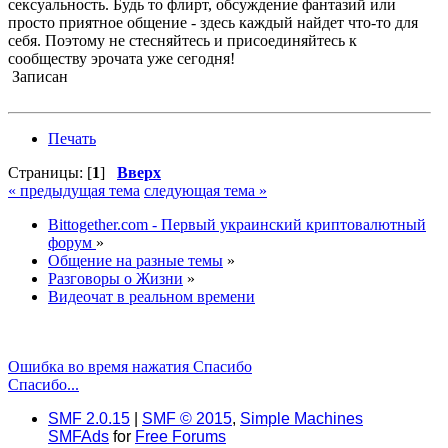
сексуальность. Будь то флирт, обсуждение фантазий или
просто приятное общение - здесь каждый найдет что-то для
себя. Поэтому не стесняйтесь и присоединяйтесь к
сообществу эрочата уже сегодня!
Записан
Печать
Страницы: [
1
]
Вверх
« предыдущая тема
следующая тема »
Bittogether.com - Первый украинский криптовалютный
форум
»
Общение на разные темы
»
Разговоры о Жизни
»
Видеочат в реальном времени
Ошибка во время нажатия Спасибо
Спасибо...
SMF 2.0.15
|
SMF © 2015
,
Simple Machines
SMFAds
for
Free Forums