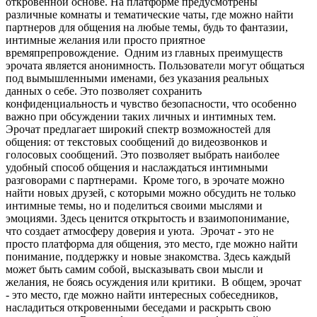
откровенной основе. На платформе предусмотрены
различные комнаты и тематические чаты, где можно найти
партнеров для общения на любые темы, будь то фантазии,
интимные желания или просто приятное
времяпрепровождение. Одним из главных преимуществ
эрочата является анонимность. Пользователи могут общаться
под вымышленными именами, без указания реальных
данных о себе. Это позволяет сохранить
конфиденциальность и чувство безопасности, что особенно
важно при обсуждении таких личных и интимных тем.
Эрочат предлагает широкий спектр возможностей для
общения: от текстовых сообщений до видеозвонков и
голосовых сообщений. Это позволяет выбрать наиболее
удобный способ общения и наслаждаться интимными
разговорами с партнерами. Кроме того, в эрочате можно
найти новых друзей, с которыми можно обсудить не только
интимные темы, но и поделиться своими мыслями и
эмоциями. Здесь ценится открытость и взаимопонимание,
что создает атмосферу доверия и уюта. Эрочат - это не
просто платформа для общения, это место, где можно найти
понимание, поддержку и новые знакомства. Здесь каждый
может быть самим собой, высказывать свои мысли и
желания, не боясь осуждения или критики. В общем, эрочат
- это место, где можно найти интересных собеседников,
насладиться откровенными беседами и раскрыть свою