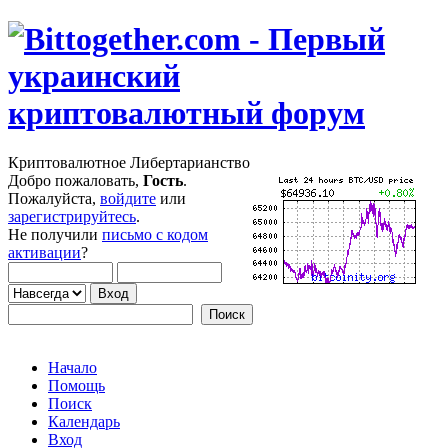
Криптовалютное Либертарианство
Добро пожаловать,
Гость
.
Пожалуйста,
войдите
или
зарегистрируйтесь
.
Не получили
письмо с кодом
активации
?
Начало
Помощь
Поиск
Календарь
Вход