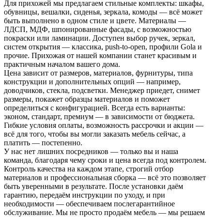
Для прихожей мы предлагаем стильные комплекты: шкафы,
обувницы, вешалки, сиденья, зеркала, комоды — всё может
быть выполнено в одном стиле и цвете. Материалы —
ЛДСП, МДФ, шпонированные фасады, с возможностью
покраски или ламинации. Доступен выбор ручек, зеркал,
систем открытия — классика, push-to-open, профили Gola и
прочие. Прихожая от нашей компании станет красивым и
практичным началом вашего дома.
Цена зависит от размеров, материалов, фурнитуры, типа
конструкции и дополнительных опций — например,
доводчиков, стекла, подсветки. Менеджер приедет, снимет
размеры, покажет образцы материалов и поможет
определиться с конфигурацией. Всегда есть варианты:
эконом, стандарт, премиум — в зависимости от бюджета.
Гибкие условия оплаты, возможность рассрочки и акции —
всё для того, чтобы вы могли заказать мебель сейчас, а
платить — постепенно.
У нас нет лишних посредников — только вы и наша
команда, благодаря чему сроки и цена всегда под контролем.
Контроль качества на каждом этапе, строгий отбор
материалов и профессиональная сборка — всё это позволяет
быть уверенными в результате. После установки даём
гарантию, передаём инструкции по уходу, и при
необходимости — обеспечиваем послегарантийное
обслуживание. Мы не просто продаём мебель — мы решаем