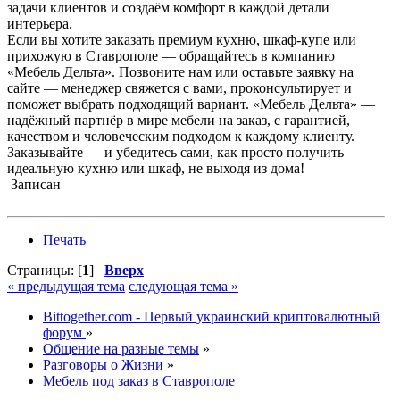
задачи клиентов и создаём комфорт в каждой детали
интерьера.
Если вы хотите заказать премиум кухню, шкаф-купе или
прихожую в Ставрополе — обращайтесь в компанию
«Мебель Дельта». Позвоните нам или оставьте заявку на
сайте — менеджер свяжется с вами, проконсультирует и
поможет выбрать подходящий вариант. «Мебель Дельта» —
надёжный партнёр в мире мебели на заказ, с гарантией,
качеством и человеческим подходом к каждому клиенту.
Заказывайте — и убедитесь сами, как просто получить
идеальную кухню или шкаф, не выходя из дома!
Записан
Печать
Страницы: [
1
]
Вверх
« предыдущая тема
следующая тема »
Bittogether.com - Первый украинский криптовалютный
форум
»
Общение на разные темы
»
Разговоры о Жизни
»
Мебель под заказ в Ставрополе