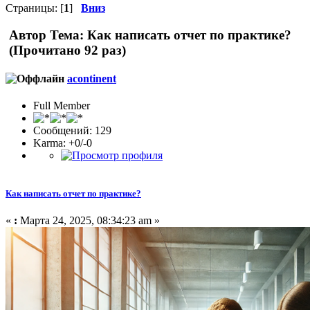
Страницы: [
1
]
Вниз
Автор
Тема: Как написать отчет по практике?
(Прочитано 92 раз)
acontinent
Full Member
Сообщений: 129
Karma: +0/-0
Как написать отчет по практике?
«
:
Марта 24, 2025, 08:34:23 am »