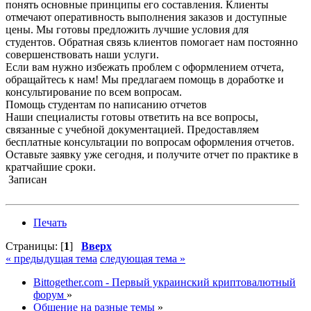
понять основные принципы его составления. Клиенты
отмечают оперативность выполнения заказов и доступные
цены. Мы готовы предложить лучшие условия для
студентов. Обратная связь клиентов помогает нам постоянно
совершенствовать наши услуги.
Если вам нужно избежать проблем с оформлением отчета,
обращайтесь к нам! Мы предлагаем помощь в доработке и
консультирование по всем вопросам.
Помощь студентам по написанию отчетов
Наши специалисты готовы ответить на все вопросы,
связанные с учебной документацией. Предоставляем
бесплатные консультации по вопросам оформления отчетов.
Оставьте заявку уже сегодня, и получите отчет по практике в
кратчайшие сроки.
Записан
Печать
Страницы: [
1
]
Вверх
« предыдущая тема
следующая тема »
Bittogether.com - Первый украинский криптовалютный
форум
»
Общение на разные темы
»