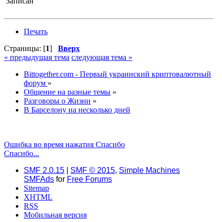
Записан
Печать
Страницы: [
1
]
Вверх
« предыдущая тема
следующая тема »
Bittogether.com - Первый украинский криптовалютный
форум
»
Общение на разные темы
»
Разговоры о Жизни
»
В Барселону на несколько дней
Ошибка во время нажатия Спасибо
Спасибо...
SMF 2.0.15
|
SMF © 2015
,
Simple Machines
SMFAds
for
Free Forums
Sitemap
XHTML
RSS
Мобильная версия