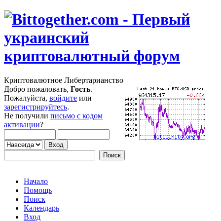
Криптовалютное Либертарианство
Добро пожаловать,
Гость
.
Пожалуйста,
войдите
или
зарегистрируйтесь
.
Не получили
письмо с кодом
активации
?
Начало
Помощь
Поиск
Календарь
Вход