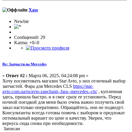
Xass
Newbie
Сообщений: 29
Karma: +0/-0
Re: Запчасти на Mercedes
«
Ответ #2 :
Марта 06, 2025, 04:24:08 pm »
Хочу посоветовать магазин Star Avto, у них отличный выбор
запчастей. Фара для Mercedes CLS
https://star-
avto.com.ua/ru/avto-zapchasti--fara--mercedes--cls/
, купленная
здесь, пришла быстро, и я смог сразу ее установить. Перед
ночной поездкой для меня было очень важно получить свой
заказ настолько оперативно. Обращайтесь, они не подведут.
Консультанты всегда готовы помочь с выбором и предложат
оптимальный вариант по цене и качеству. Уверен, что
вернусь сюда снова при необходимости.
Записан