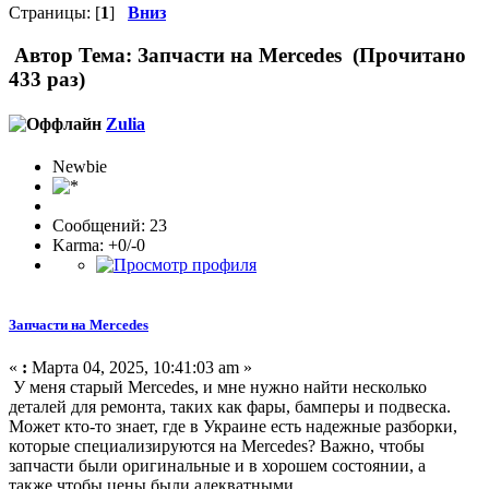
Страницы: [
1
]
Вниз
Автор
Тема: Запчасти на Mercedes (Прочитано
433 раз)
Zulia
Newbie
Сообщений: 23
Karma: +0/-0
Запчасти на Mercedes
«
:
Марта 04, 2025, 10:41:03 am »
У меня старый Mercedes, и мне нужно найти несколько
деталей для ремонта, таких как фары, бамперы и подвеска.
Может кто-то знает, где в Украине есть надежные разборки,
которые специализируются на Mercedes? Важно, чтобы
запчасти были оригинальные и в хорошем состоянии, а
также чтобы цены были адекватными.