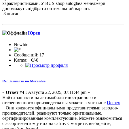
характеристиками. У BUS-shop autoglass менеджери
допоможуть підібрати оптимальний варіант.
Записан
Юрец
Newbie
Сообщений: 17
Karma: +0/-0
Re: Запчасти на Mercedes
«
Ответ #4 :
Августа 22, 2025, 07:11:44 pm »
Найти запчасти на автомобили иностранного и
отечественного производства вы можете в магазине
Demex
. Они являются официальными представителями заводов-
производителей, реализуют только оригинальные,
сертифицированные комплектующие. Можете ознакомиться
с ассортиментом у них на сайте. Смотрите, выбирайте,
покупайте. Удачи!