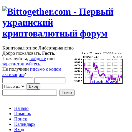
Криптовалютное Либертарианство
Добро пожаловать,
Гость
.
Пожалуйста,
войдите
или
зарегистрируйтесь
.
Не получили
письмо с кодом
активации
?
Начало
Помощь
Поиск
Календарь
Вход