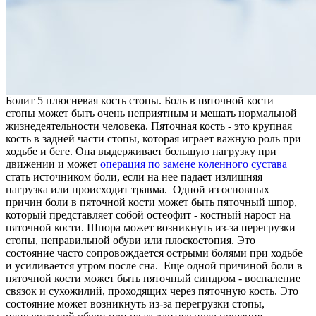
Болит 5 плюсневая кость стопы. Боль в пяточной кости
стопы может быть очень неприятным и мешать нормальной
жизнедеятельности человека. Пяточная кость - это крупная
кость в задней части стопы, которая играет важную роль при
ходьбе и беге. Она выдерживает большую нагрузку при
движении и может
операция по замене коленного сустава
стать источником боли, если на нее падает излишняя
нагрузка или происходит травма. Одной из основных
причин боли в пяточной кости может быть пяточный шпор,
который представляет собой остеофит - костный нарост на
пяточной кости. Шпора может возникнуть из-за перегрузки
стопы, неправильной обуви или плоскостопия. Это
состояние часто сопровождается острыми болями при ходьбе
и усиливается утром после сна. Еще одной причиной боли в
пяточной кости может быть пяточный синдром - воспаление
связок и сухожилий, проходящих через пяточную кость. Это
состояние может возникнуть из-за перегрузки стопы,