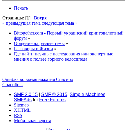
Печать
Страницы: [
1
]
Вверх
« предыдущая тема
следующая тема »
Bittogether.com - Первый украинский криптовалютный
форум
»
Общение на разные темы
»
Разговоры о Жизни
»
Где найти научные исследования или экспертные
мнения о пользе горного велосипеда
Ошибка во время нажатия Спасибо
Спасибо...
SMF 2.0.15
|
SMF © 2015
,
Simple Machines
SMFAds
for
Free Forums
Sitemap
XHTML
RSS
Мобильная версия