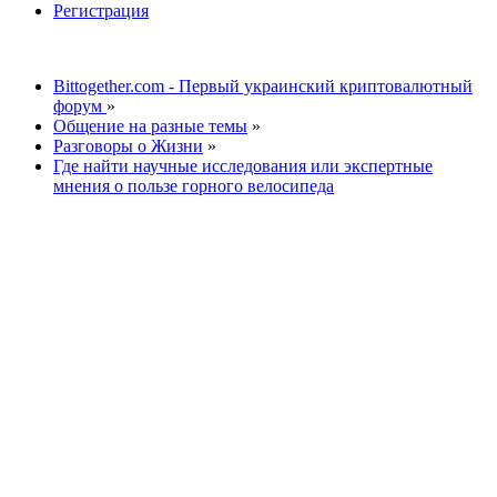
Регистрация
Bittogether.com - Первый украинский криптовалютный
форум
»
Общение на разные темы
»
Разговоры о Жизни
»
Где найти научные исследования или экспертные
мнения о пользе горного велосипеда