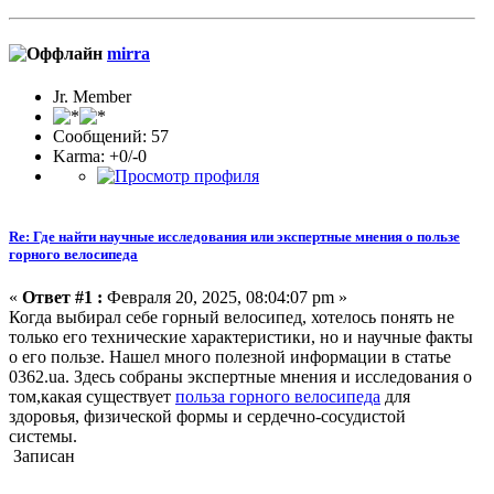
mirra
Jr. Member
Сообщений: 57
Karma: +0/-0
Re: Где найти научные исследования или экспертные мнения о пользе
горного велосипеда
«
Ответ #1 :
Февраля 20, 2025, 08:04:07 pm »
Когда выбирал себе горный велосипед, хотелось понять не
только его технические характеристики, но и научные факты
о его пользе. Нашел много полезной информации в статье
0362.ua. Здесь собраны экспертные мнения и исследования о
том,какая существует
польза горного велосипеда
для
здоровья, физической формы и сердечно-сосудистой
системы.
Записан