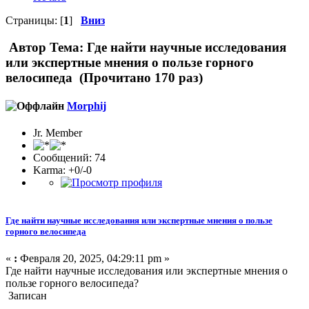
Страницы: [
1
]
Вниз
Автор
Тема: Где найти научные исследования
или экспертные мнения о пользе горного
велосипеда (Прочитано 170 раз)
Morphij
Jr. Member
Сообщений: 74
Karma: +0/-0
Где найти научные исследования или экспертные мнения о пользе
горного велосипеда
«
:
Февраля 20, 2025, 04:29:11 pm »
Где найти научные исследования или экспертные мнения о
пользе горного велосипеда?
Записан