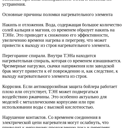
устранения.
Основные причины поломки нагревательного элемента
Накипь и отложения. Вода, содержащая большое количество
солей кальция и магния, со временем образует накипь на
ТЭНе. Это приводит к снижению его эффективности,
увеличению времени нагрева и перегреву, что может
привести к выходу из строя нагревательного элемента.
Перегорание спирали. Внутри ТЭНа находится
нагревательная спираль, которая со временем изнашивается.
Чрезмерные нагрузки, скачки напряжения или заводской
брак могут привести к её повреждению и, как следствие, к
выходу нагревательного элемента из строя.
Коррозия. Если антикоррозийная защита бойлера работает
плохо или отсутствует, ТЭН может подвергаться
воздействию ржавчины. Это особенно актуально для
моделей с металлическими корпусами или при
использовании воды с высокой кислотностью.
Нарушение контактов. Со временем соединения в
электрической цепи нагревателя могут ослабнуть, что
приводит к неполному прохождению тока и перегреву