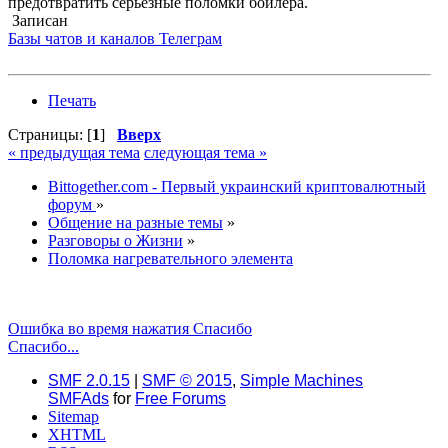
предотвратить серьёзные поломки бойлера.
Записан
Базы чатов и каналов Телеграм
Печать
Страницы: [
1
]
Вверх
« предыдущая тема
следующая тема »
Bittogether.com - Первый украинский криптовалютный
форум
»
Общение на разные темы
»
Разговоры о Жизни
»
Поломка нагревательного элемента
Ошибка во время нажатия Спасибо
Спасибо...
SMF 2.0.15
|
SMF © 2015
,
Simple Machines
SMFAds
for
Free Forums
Sitemap
XHTML