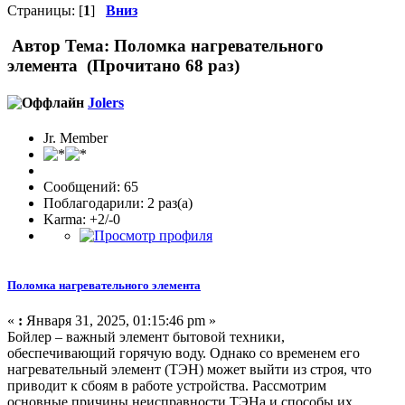
Страницы: [
1
]
Вниз
Автор
Тема: Поломка нагревательного
элемента (Прочитано 68 раз)
Jolers
Jr. Member
Сообщений: 65
Поблагодарили: 2 раз(а)
Karma: +2/-0
Поломка нагревательного элемента
«
:
Января 31, 2025, 01:15:46 pm »
Бойлер – важный элемент бытовой техники,
обеспечивающий горячую воду. Однако со временем его
нагревательный элемент (ТЭН) может выйти из строя, что
приводит к сбоям в работе устройства. Рассмотрим
основные причины неисправности ТЭНа и способы их