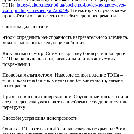
ТЭНа:
https://culturemeter.od.ua/pochemu-boyler-ne-nagrevayet-
vodu-prichiny-i-resheniya-225049/
. В некоторых случаях может
произойти замыкание, что потребует срочного ремонта.
Способы диагностики
Чтобы определить неисправность нагревательного элемента,
можно выполнить следующие действия:
Визуальный осмотр. Снимите крышку бойлера и проверьте
ТЭН на наличие накипи, ржавчины или механических
повреждений.
Проверка мультиметром. Измерьте сопротивление ТЭНа –
если показатель близок к нулю или бесконечности, элемент
неисправен.
Признаки внешних повреждений. Обугленные контакты или
следы перегрева указывают на проблемы с соединением или
перегрузку.
Способы устранения неисправности
Очистка ТЭНа от накипиЕсли нагреватель покрыт налётом,