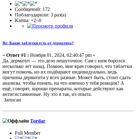
Сообщений: 172
Поблагодарили: 3 раз(а)
Karma: +2/-0
Re: Какие таблетки есть от дерматита?
«
Ответ #1 :
Ноября 01, 2024, 02:40:47 pm »
Да, дерматит — это дело нешуточное. Сам с ним боролся
несколько лет назад. Помню, мне врач говорил, что таблетки
могут помочь, но их подбирают индивидуально, ведь
причины дерматита у всех разные. Может быть, стоит сдать
анализы, чтобы понять, на что именно у тебя реакция? А
ещё, говорят, хороши препараты, которые действуют как
антигистаминные. Ну это я так, из опыта.
Записан
Tordar
Full Member