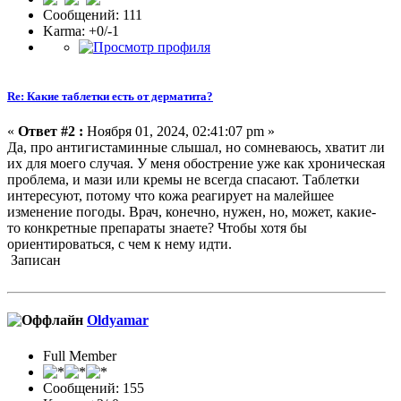
Сообщений: 111
Karma: +0/-1
Re: Какие таблетки есть от дерматита?
«
Ответ #2 :
Ноября 01, 2024, 02:41:07 pm »
Да, про антигистаминные слышал, но сомневаюсь, хватит ли
их для моего случая. У меня обострение уже как хроническая
проблема, и мази или кремы не всегда спасают. Таблетки
интересуют, потому что кожа реагирует на малейшее
изменение погоды. Врач, конечно, нужен, но, может, какие-
то конкретные препараты знаете? Чтобы хотя бы
ориентироваться, с чем к нему идти.
Записан
Oldyamar
Full Member
Сообщений: 155