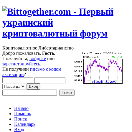
Криптовалютное Либертарианство
Добро пожаловать,
Гость
.
Пожалуйста,
войдите
или
зарегистрируйтесь
.
Не получили
письмо с кодом
активации
?
Начало
Помощь
Поиск
Календарь
Вход