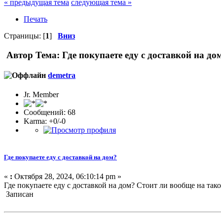
« предыдущая тема
следующая тема »
Печать
Страницы: [
1
]
Вниз
Автор
Тема: Где покупаете еду с доставкой на до
demetra
Jr. Member
Сообщений: 68
Karma: +0/-0
Где покупаете еду с доставкой на дом?
«
:
Октября 28, 2024, 06:10:14 pm »
Где покупаете еду с доставкой на дом? Стоит ли вообще на тако
Записан