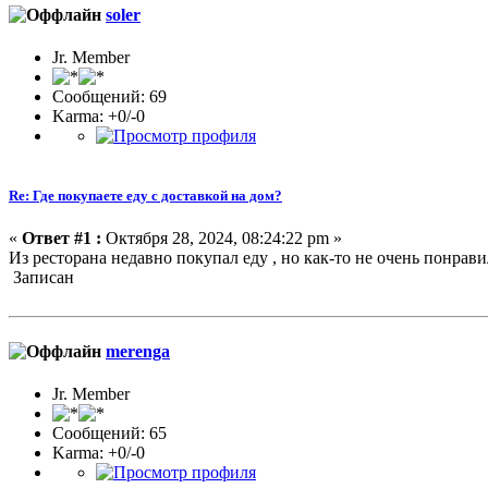
soler
Jr. Member
Сообщений: 69
Karma: +0/-0
Re: Где покупаете еду с доставкой на дом?
«
Ответ #1 :
Октября 28, 2024, 08:24:22 pm »
Из ресторана недавно покупал еду , но как-то не очень понрави
Записан
merenga
Jr. Member
Сообщений: 65
Karma: +0/-0