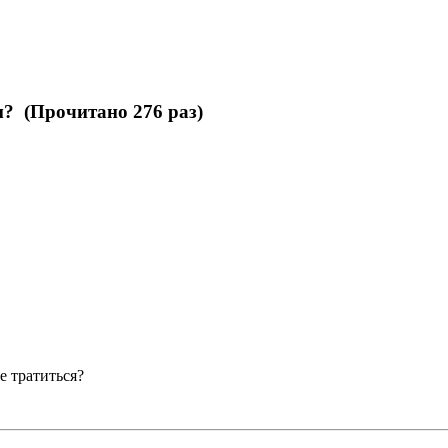
м? (Прочитано 276 раз)
е тратиться?