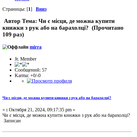
Страницы: [
1
]
Вниз
Автор
Тема: Чи є місця, де можна купити
книжки з рук або на барахолці? (Прочитано
109 раз)
mirra
Jr. Member
Сообщений: 57
Karma: +0/-0
Чи є місця, де можна купити книжки з рук або на барахолці?
«
:
Октября 21, 2024, 09:17:35 pm »
Чи є місця, де можна купити книжки з рук або на барахолці?
Записан