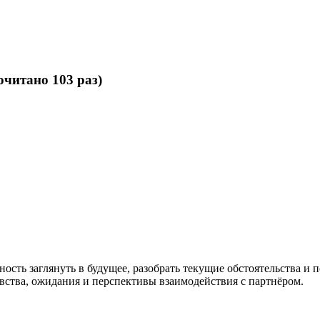
читано 103 раз)
жность заглянуть в будущее, разобрать текущие обстоятельства 
увства, ожидания и перспективы взаимодействия с партнёром.