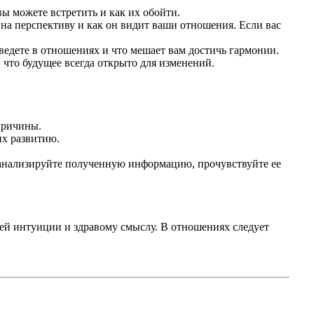
 можете встретить и как их обойти.
ы на перспективу и как он видит ваши отношения. Если вас
ведете в отношениях и что мешает вам достичь гармонии.
 что будущее всегда открыто для изменений.
причины.
их развитию.
роанализируйте полученную информацию, прочувствуйте ее
оей интуиции и здравому смыслу. В отношениях следует