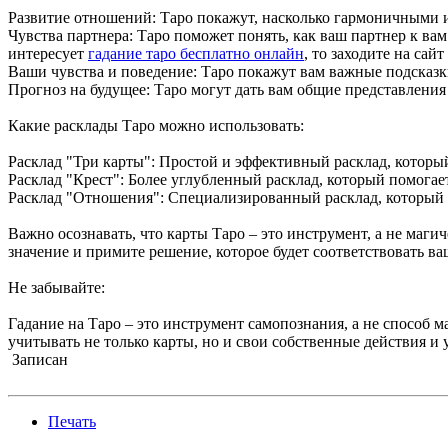
Развитие отношений: Таро покажут, насколько гармоничными и
Чувства партнера: Таро поможет понять, как ваш партнер к вам
интересует
гадание таро бесплатно онлайн
, то заходите на сайт
Ваши чувства и поведение: Таро покажут вам важные подсказки
Прогноз на будущее: Таро могут дать вам общие представления 
Какие расклады Таро можно использовать:
Расклад "Три карты": Простой и эффективный расклад, который
Расклад "Крест": Более углубленный расклад, который помога
Расклад "Отношения": Специализированный расклад, который 
Важно осознавать, что карты Таро – это инструмент, а не маг
значение и примите решение, которое будет соответствовать в
Не забывайте:
Гадание на Таро – это инструмент самопознания, а не способ 
учитывать не только карты, но и свои собственные действия и 
Записан
Печать