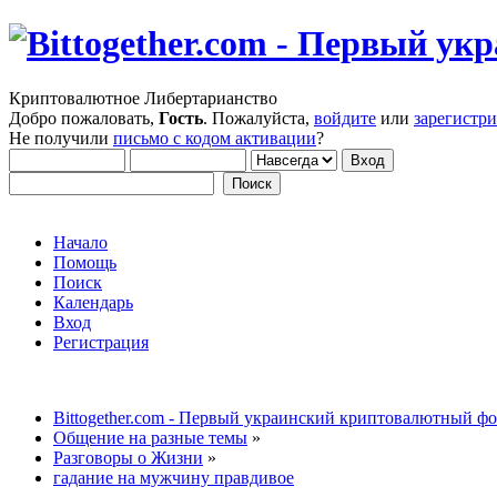
Криптовалютное Либертарианство
Добро пожаловать,
Гость
. Пожалуйста,
войдите
или
зарегистр
Не получили
письмо с кодом активации
?
Начало
Помощь
Поиск
Календарь
Вход
Регистрация
Bittogether.com - Первый украинский криптовалютный ф
Общение на разные темы
»
Разговоры о Жизни
»
гадание на мужчину правдивое