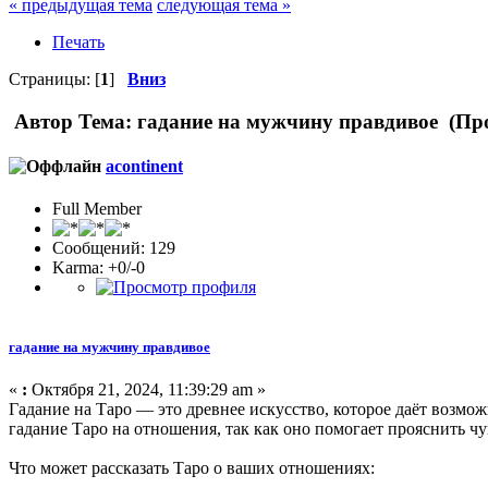
« предыдущая тема
следующая тема »
Печать
Страницы: [
1
]
Вниз
Автор
Тема: гадание на мужчину правдивое (Про
acontinent
Full Member
Сообщений: 129
Karma: +0/-0
гадание на мужчину правдивое
«
:
Октября 21, 2024, 11:39:29 am »
Гадание на Таро — это древнее искусство, которое даёт возмо
гадание Таро на отношения, так как оно помогает прояснить ч
Что может рассказать Таро о ваших отношениях: