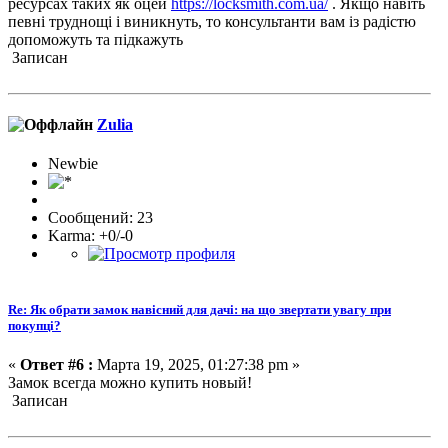
ресурсах таких як оцей
https://locksmith.com.ua/
. Якщо навіть
певні труднощі і виникнуть, то консультанти вам із радістю
допоможуть та підкажуть
Записан
Zulia
Newbie
Сообщений: 23
Karma: +0/-0
Re: Як обрати замок навісний для дачі: на що звертати увагу при
покупці?
«
Ответ #6 :
Марта 19, 2025, 01:27:38 pm »
Замок всегда можно купить новый!
Записан