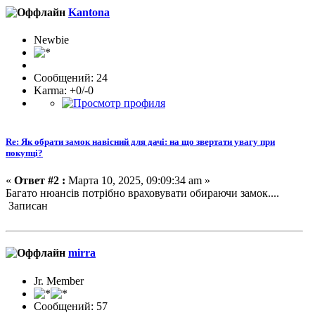
Kantona
Newbie
Сообщений: 24
Karma: +0/-0
Re: Як обрати замок навісний для дачі: на що звертати увагу при
покупці?
«
Ответ #2 :
Марта 10, 2025, 09:09:34 am »
Багато нюансів потрібно враховувати обираючи замок....
Записан
mirra
Jr. Member
Сообщений: 57