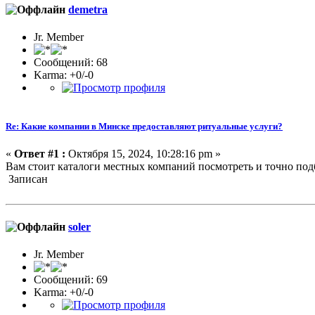
demetra
Jr. Member
Сообщений: 68
Karma: +0/-0
Re: Какие компании в Минске предоставляют ритуальные услуги?
«
Ответ #1 :
Октября 15, 2024, 10:28:16 pm »
Вам стоит каталоги местных компаний посмотреть и точно под
Записан
soler
Jr. Member
Сообщений: 69
Karma: +0/-0