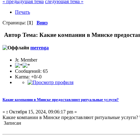
« предыдущая тема
следующая тема »
Печать
Страницы: [
1
]
Вниз
Автор
Тема: Какие компании в Минске предоста
merenga
Jr. Member
Сообщений: 65
Karma: +0/-0
Какие компании в Минске предоставляют ритуальные услуги?
«
:
Октября 15, 2024, 09:06:17 pm »
Какие компании в Минске предоставляют ритуальные услуги? 
Записан