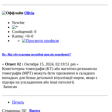
Olivia
Newbie
Сообщений: 0
Karma: +0/-0
Re: Які обстеження потрібні при пієлонефриті?
«
Ответ #2 :
Октября 15, 2024, 02:19:51 pm »
Комп'ютерна томографія (КТ) або магнітно-резонансна
томографія (МРТ) можуть бути призначені в складних
випадках для більш детальної візуалізації нирок, якщо є
підозра на ускладнення або інші патології.
Записан
Печать
Страницы: [
1
]
Вверх