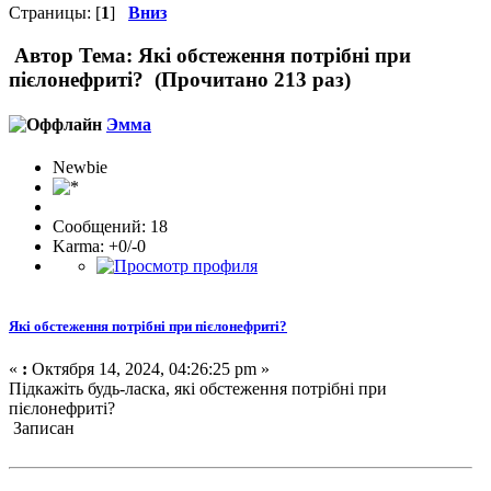
Страницы: [
1
]
Вниз
Автор
Тема: Які обстеження потрібні при
пієлонефриті? (Прочитано 213 раз)
Эмма
Newbie
Сообщений: 18
Karma: +0/-0
Які обстеження потрібні при пієлонефриті?
«
:
Октября 14, 2024, 04:26:25 pm »
Підкажіть будь-ласка, які обстеження потрібні при
пієлонефриті?
Записан