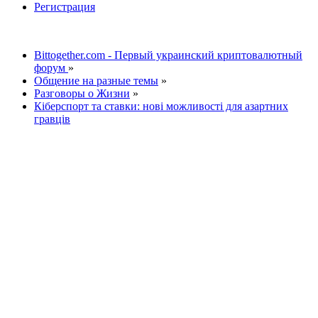
Регистрация
Bittogether.com - Первый украинский криптовалютный
форум
»
Общение на разные темы
»
Разговоры о Жизни
»
Кіберспорт та ставки: нові можливості для азартних
гравців