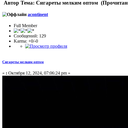
Автор
Тема: Сигареты мелким оптом (Прочитано
acontinent
Full Member
Сообщений: 129
Karma: +0/-0
Сигареты мелким оптом
«
:
Октября 12, 2024, 07:06:24 pm »