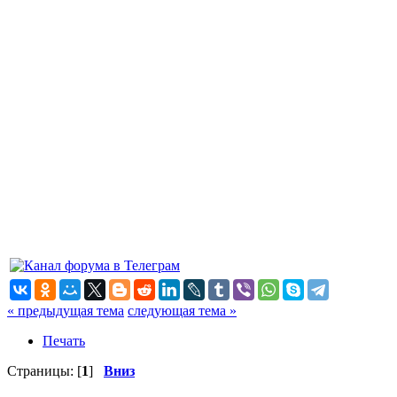
« предыдущая тема
следующая тема »
Печать
Страницы: [
1
]
Вниз