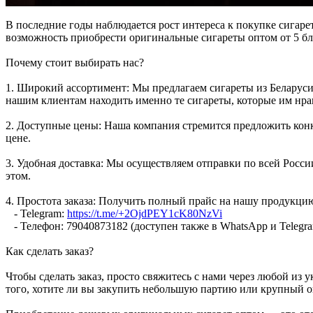
В последние годы наблюдается рост интереса к покупке сигар
возможность приобрести оригинальные сигареты оптом от 5 б
Почему стоит выбирать нас?
1. Широкий ассортимент: Мы предлагаем сигареты из Беларуси
нашим клиентам находить именно те сигареты, которые им нра
2. Доступные цены: Наша компания стремится предложить конк
цене.
3. Удобная доставка: Мы осуществляем отправки по всей Росси
этом.
4. Простота заказа: Получить полный прайс на нашу продукци
- Telegram:
https://t.me/+2OjdPEY1cK80NzVi
- Телефон: 79040873182 (доступен также в WhatsApp и Telegr
Как сделать заказ?
Чтобы сделать заказ, просто свяжитесь с нами через любой из
того, хотите ли вы закупить небольшую партию или крупный о