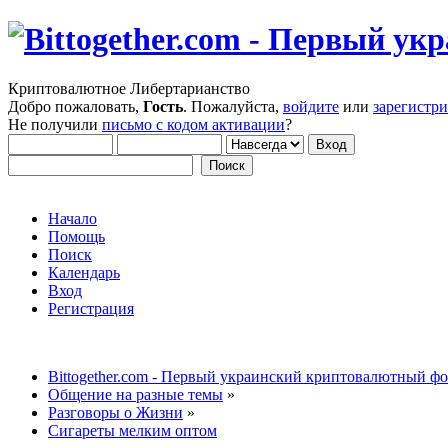
Криптовалютное Либертарианство
Добро пожаловать,
Гость
. Пожалуйста,
войдите
или
зарегистр
Не получили
письмо с кодом активации
?
Начало
Помощь
Поиск
Календарь
Вход
Регистрация
Bittogether.com - Первый украинский криптовалютный ф
Общение на разные темы
»
Разговоры о Жизни
»
Сигареты мелким оптом