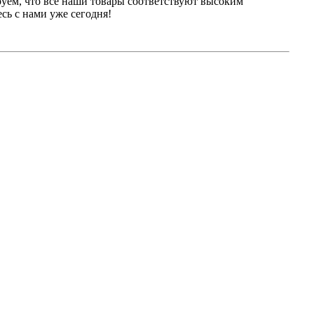
уем, что все наши товары соответствуют высоким
сь с нами уже сегодня!