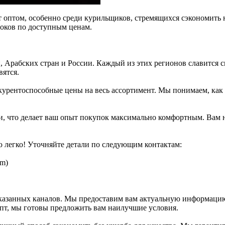
ет оптом, особенно среди курильщиков, стремящихся сэкономит
локов по доступным ценам.
, Арабских стран и России. Каждый из этих регионов славится 
вятся.
урентоспособные цены на весь ассортимент. Мы понимаем, как 
и, что делает ваш опыт покупок максимально комфортным. Вам н
ю легко! Уточняйте детали по следующим контактам:
am)
 указанных каналов. Мы предоставим вам актуальную информацию
пт, мы готовы предложить вам наилучшие условия.