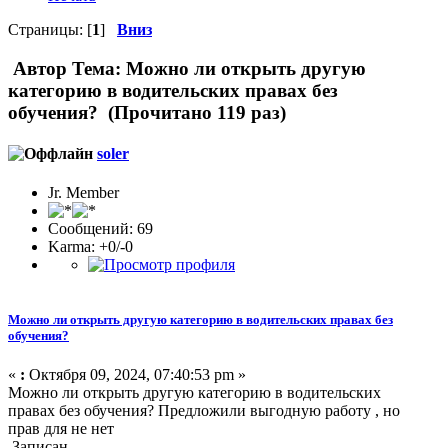
Страницы: [
1
]
Вниз
Автор
Тема: Можно ли открыть другую
категорию в водительских правах без
обучения? (Прочитано 119 раз)
soler
Jr. Member
Сообщений: 69
Karma: +0/-0
Можно ли открыть другую категорию в водительских правах без
обучения?
«
:
Октября 09, 2024, 07:40:53 pm »
Можно ли открыть другую категорию в водительских
правах без обучения? Предложили выгодную работу , но
прав для не нет
Записан