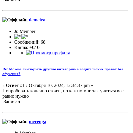
demetra
Jr. Member
Сообщений: 68
Karma: +0/-0
Re: Можно ли открыть другую категорию в водительских правах без
обучения?
«
Ответ #1 :
Октября 10, 2024, 12:34:37 pm »
Попробовать конечно стоит , но как по мне так учиться все
равно нужно
Записан
merenga