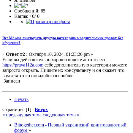
Jr. Member
Сообщений: 65
Karma: +0/-0
Re: Можно ли открыть другую категорию в водительских правах без
обучения?
«
Ответ #2 :
Октября 10, 2024, 01:23:20 pm »
Если вы действительно хорошо водите авто то тут
https://prava112a.com
себе дополнительную категории можете
запросто открыть. Пишите их консультанту и он скажет что
вам для этого понадобится вообще
Записан
Печать
Страницы: [
1
]
Вверх
« предыдущая тема
следующая тема »
Bittogether.com - Первый украинский криптовалютный
форум
»