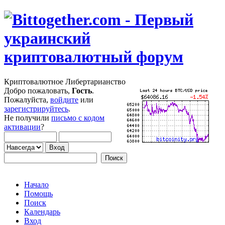
Криптовалютное Либертарианство
Добро пожаловать,
Гость
.
Пожалуйста,
войдите
или
зарегистрируйтесь
.
Не получили
письмо с кодом
активации
?
Начало
Помощь
Поиск
Календарь
Вход