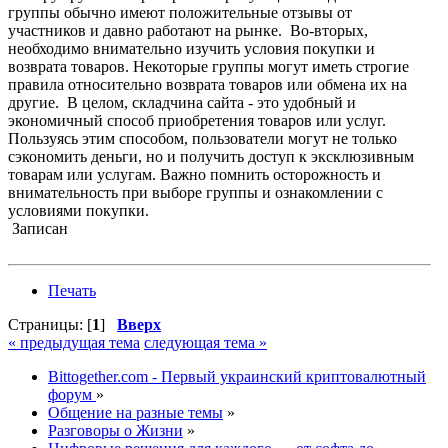
группы обычно имеют положительные отзывы от
участников и давно работают на рынке. Во-вторых,
необходимо внимательно изучить условия покупки и
возврата товаров. Некоторые группы могут иметь строгие
правила относительно возврата товаров или обмена их на
другие. В целом, складчина сайта - это удобный и
экономичный способ приобретения товаров или услуг.
Пользуясь этим способом, пользователи могут не только
сэкономить деньги, но и получить доступ к эксклюзивным
товарам или услугам. Важно помнить осторожность и
внимательность при выборе группы и ознакомлении с
условиями покупки.
Записан
Печать
Страницы: [
1
]
Вверх
« предыдущая тема
следующая тема »
Bittogether.com - Первый украинский криптовалютный
форум
»
Общение на разные темы
»
Разговоры о Жизни
»