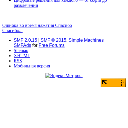
Цифровые решения для каждого — от софта до
развлечений
Ошибка во время нажатия Спасибо
Спасибо...
SMF 2.0.15
|
SMF © 2015
,
Simple Machines
SMFAds
for
Free Forums
Sitemap
XHTML
RSS
Мобильная версия