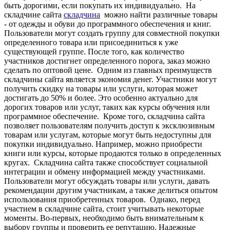
быть дорогими, если покупать их индивидуально. На
складчине сайта
складчина
можно найти различные товары
- от одежды и обуви до программного обеспечения и книг.
Пользователи могут создать группу для совместной покупки
определенного товара или присоединиться к уже
существующей группе. После того, как количество
участников достигнет определенного порога, заказ можно
сделать по оптовой цене. Одним из главных преимуществ
складчины сайта является экономия денег. Участники могут
получить скидку на товары или услуги, которая может
достигать до 50% и более. Это особенно актуально для
дорогих товаров или услуг, таких как курсы обучения или
программное обеспечение. Кроме того, складчина сайта
позволяет пользователям получить доступ к эксклюзивным
товарам или услугам, которые могут быть недоступны для
покупки индивидуально. Например, можно приобрести
книги или курсы, которые продаются только в определенных
кругах. Складчина сайта также способствует социальной
интеграции и обмену информацией между участниками.
Пользователи могут обсуждать товары или услуги, давать
рекомендации другим участникам, а также делиться опытом
использования приобретенных товаров. Однако, перед
участием в складчине сайта, стоит учитывать некоторые
моменты. Во-первых, необходимо быть внимательным к
выбору группы и проверить ее репутацию. Надежные