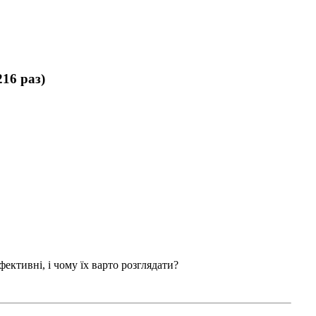
16 раз)
ективні, і чому їх варто розглядати?