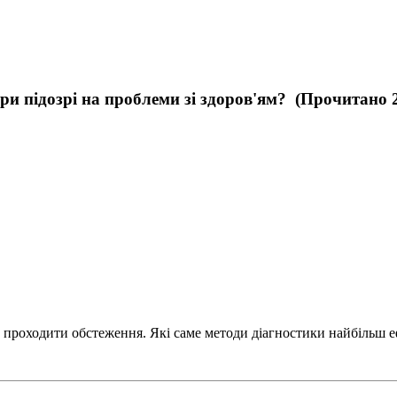
и підозрі на проблеми зі здоров'ям? (Прочитано 2
о проходити обстеження. Які саме методи діагностики найбільш еф