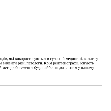
одів, які використовуються в сучасній медицині, важливу
 виявити різні патології. Крім рентгенографії, існують
кий метод обстеження буде найбільш доцільним у вашому