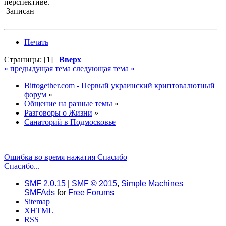
перспективе.
Записан
Печать
Страницы: [
1
]
Вверх
« предыдущая тема
следующая тема »
Bittogether.com - Первый украинский криптовалютный
форум
»
Общение на разные темы
»
Разговоры о Жизни
»
Санаторий в Подмосковье
Ошибка во время нажатия Спасибо
Спасибо...
SMF 2.0.15
|
SMF © 2015
,
Simple Machines
SMFAds
for
Free Forums
Sitemap
XHTML
RSS