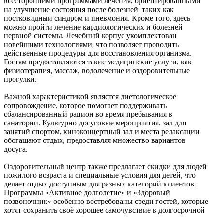
всесторонними программами лечения, ориентированными
на улучшение состояния после болезней, таких как
постковидный синдром и пневмония. Кроме того, здесь
можно пройти лечение кардиологических и болезней
нервной системы. Лечебный корпус укомплектован
новейшими технологиями, что позволяет проводить
действенные процедуры для восстановления организма.
Гостям предоставляются такие медицинские услуги, как
физиотерапия, массаж, водолечение и оздоровительные
прогулки.
Важной характеристикой является диетологическое
сопровождение, которое помогает поддерживать
сбалансированный рацион во время пребывания в
санатории. Культурно-досуговые мероприятия, зал для
занятий спортом, киноконцертный зал и места релаксации
обогащают отдых, предоставляя множество вариантов
досуга.
Оздоровительный центр также предлагает скидки для людей
пожилого возраста и специальные условия для детей, что
делает отдых доступным для разных категорий клиентов.
Программы «Активное долголетие» и «Здоровый
позвоночник» особенно востребованы среди гостей, которые
хотят сохранить своё хорошее самочувствие в долгосрочной