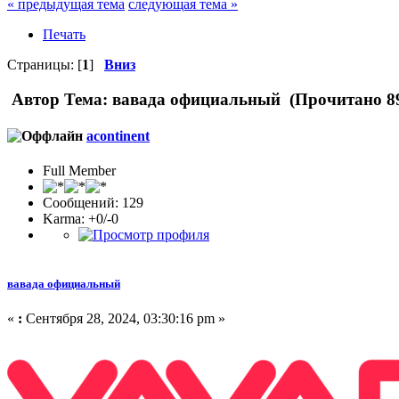
« предыдущая тема
следующая тема »
Печать
Страницы: [
1
]
Вниз
Автор
Тема: вавада официальный (Прочитано 89
acontinent
Full Member
Сообщений: 129
Karma: +0/-0
вавада официальный
«
:
Сентября 28, 2024, 03:30:16 pm »