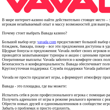
В мире интернет-казино найти действительно стоящее место – эт
игрокам незабываемый опыт и массу возможностей для выигр
Почему стоит выбрать Вавада казино?
Большой выбор игр:
vavada com
предоставляет большой выбор иг
блэкджек, баккара, покер – все эти предложения доступны в у
Щедрые бонусы и предложения: Vavada любит своих игроков и 
проводятся захватывающие турниры и акции с ценными приза
Оперативные выплаты: Vavada заботится о комфорте своих поль
Безопасность и конфиденциальность: Вавада обеспечивает по
Круглосуточная поддержка: Служба поддержки Vavada работает
Vavada не просто предлагает игры, а формирует атмосферу пра
Вавада - это площадка, где вы можете:
Испытать себя в роли профессионального игрока с помощью р
Получить адреналин от игры в режиме реального времени с р
Обрести новых друзей и единомышленников в сообществе игро
Забыть о проблемах и просто отдохнуть.