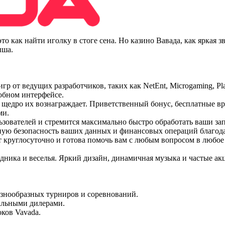
о как найти иголку в стоге сена. Но казино Вавада, как яркая зв
ыша.
р от ведущих разработчиков, таких как NetEnt, Microgaming, Pl
добном интерфейсе.
щедро их вознаграждает. Приветственный бонус, бесплатные вра
ми.
зователей и стремится максимально быстро обработать ваши зап
лную безопасность ваших данных и финансовых операций благо
 круглосуточно и готова помочь вам с любым вопросом в любое
здника и веселья. Яркий дизайн, динамичная музыка и частые а
азнообразных турниров и соревнований.
еальными дилерами.
ков Vavada.