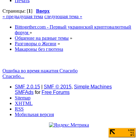
Печать
Страницы: [
1
]
Вверх
« предыдущая тема
следующая тема »
Bittogether.com - Первый украинский криптовалютный
форум
»
Общение на разные темы
»
Разговоры о Жизни
»
Макароны без глютена
Ошибка во время нажатия Спасибо
Спасибо...
SMF 2.0.15
|
SMF © 2015
,
Simple Machines
SMFAds
for
Free Forums
Sitemap
XHTML
RSS
Мобильная версия