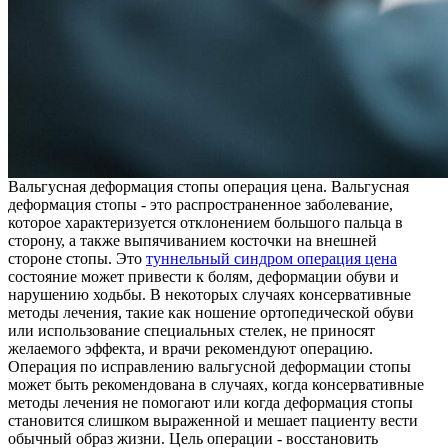
Вальгусная деформация стопы операция цена. Вальгусная
деформация стопы - это распространенное заболевание,
которое характеризуется отклонением большого пальца в
сторону, а также выпячиванием косточки на внешней
стороне стопы. Это
туннельный синдром операция цена
состояние может привести к болям, деформации обуви и
нарушению ходьбы. В некоторых случаях консервативные
методы лечения, такие как ношение ортопедической обуви
или использование специальных стелек, не приносят
желаемого эффекта, и врачи рекомендуют операцию.
Операция по исправлению вальгусной деформации стопы
может быть рекомендована в случаях, когда консервативные
методы лечения не помогают или когда деформация стопы
становится слишком выраженной и мешает пациенту вести
обычный образ жизни. Цель операции - восстановить