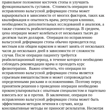
правильное положение косточек стопы и улучшить
функциональность суставов. Стоимость операции по
исправлению вальгусной деформации стопы может
варьироваться в зависимости от многих факторов, таких как
квалификация и опытность врача, репутация клиники,
необходимость дополнительных исследований и анализов, а
также стоимость реабилитационного периода. В среднем,
цена операции может колебаться от нескольких тысяч до
десятков тысяч долларов. Операция по исправлению
вальгусной деформации стопы обычно проводится под
местным или общим наркозом и может занять от нескольких
часов до нескольких дней в зависимости от сложности
случая. После операции пациенту требуется
реабилитационный период, в течение которого необходимо
соблюдать рекомендации врача и проходить курс
физиотерапии. Важно отметить, что операция по
исправлению вальгусной деформации стопы является
серьезным вмешательством и может сопровождаться
определенными рисками и осложнениями. Поэтому перед
принятием решения о проведении операции необходимо
проконсультироваться с опытным специалистом и тщательно
взвесить все за и против. В заключение, операция по
исправлению вальгусной деформации стопы может быть
эффективным методом лечения в случаях, когда
консервативные методы не приносят результатов. Несмотря