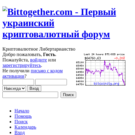
Криптовалютное Либертарианство
Добро пожаловать,
Гость
.
Пожалуйста,
войдите
или
зарегистрируйтесь
.
Не получили
письмо с кодом
активации
?
Начало
Помощь
Поиск
Календарь
Вход