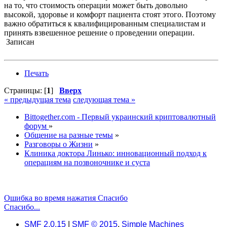
на то, что стоимость операции может быть довольно
высокой, здоровье и комфорт пациента стоят этого. Поэтому
важно обратиться к квалифицированным специалистам и
принять взвешенное решение о проведении операции.
Записан
Печать
Страницы: [
1
]
Вверх
« предыдущая тема
следующая тема »
Bittogether.com - Первый украинский криптовалютный
форум
»
Общение на разные темы
»
Разговоры о Жизни
»
Клиника доктора Линько: инновационный подход к
операциям на позвоночнике и суста
Ошибка во время нажатия Спасибо
Спасибо...
SMF 2.0.15
|
SMF © 2015
,
Simple Machines