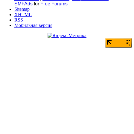
SMFAds
for
Free Forums
Sitemap
XHTML
RSS
Мобильная версия