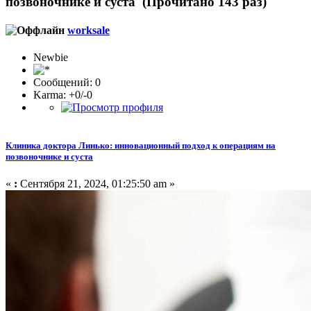
позвоночнике и суста (Прочитано 143 раз)
worksale
Newbie
Сообщений: 0
Karma: +0/-0
Клиника доктора Линько: инновационный подход к операциям на
позвоночнике и суста
«
:
Сентября 21, 2024, 01:25:50 am »