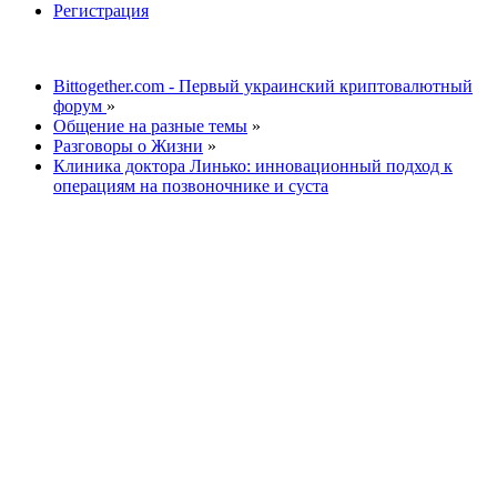
Регистрация
Bittogether.com - Первый украинский криптовалютный
форум
»
Общение на разные темы
»
Разговоры о Жизни
»
Клиника доктора Линько: инновационный подход к
операциям на позвоночнике и суста