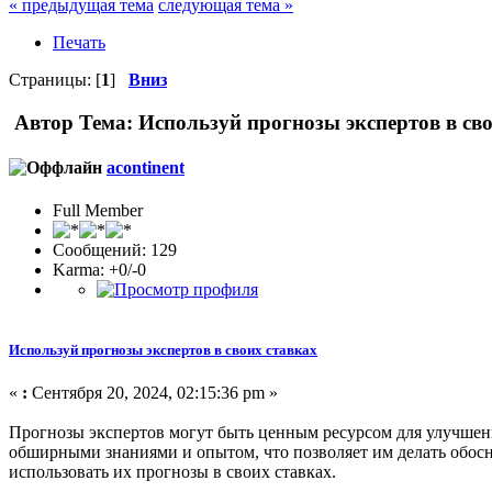
« предыдущая тема
следующая тема »
Печать
Страницы: [
1
]
Вниз
Автор
Тема: Используй прогнозы экспертов в сво
acontinent
Full Member
Сообщений: 129
Karma: +0/-0
Используй прогнозы экспертов в своих ставках
«
:
Сентября 20, 2024, 02:15:36 pm »
Прогнозы экспертов могут быть ценным ресурсом для улучшени
обширными знаниями и опытом, что позволяет им делать обос
использовать их прогнозы в своих ставках.