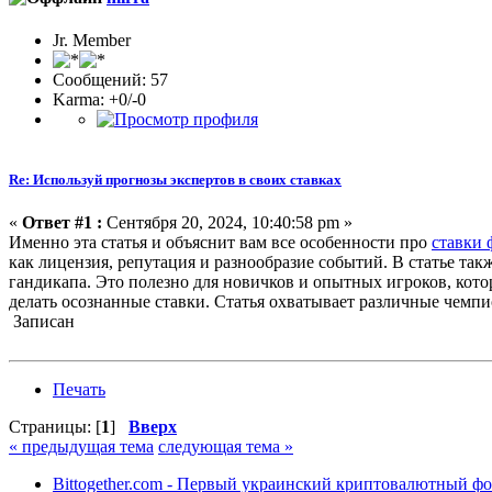
Jr. Member
Сообщений: 57
Karma: +0/-0
Re: Используй прогнозы экспертов в своих ставках
«
Ответ #1 :
Сентября 20, 2024, 10:40:58 pm »
Именно эта статья и объяснит вам все особенности про
ставки 
как лицензия, репутация и разнообразие событий. В статье так
гандикапа. Это полезно для новичков и опытных игроков, кото
делать осознанные ставки. Статья охватывает различные чемпи
Записан
Печать
Страницы: [
1
]
Вверх
« предыдущая тема
следующая тема »
Bittogether.com - Первый украинский криптовалютный ф