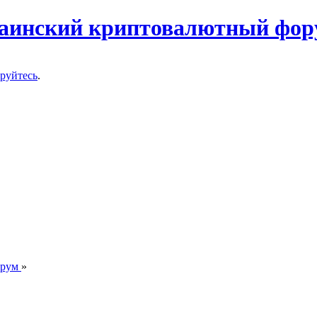
ируйтесь
.
орум
»