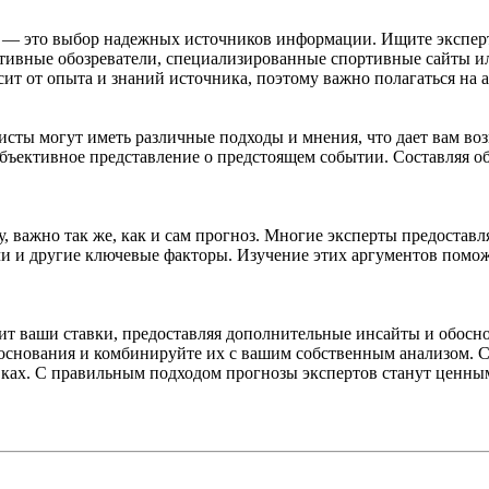
 — это выбор надежных источников информации. Ищите экспер
тивные обозреватели, специализированные спортивные сайты ил
сит от опыта и знаний источника, поэтому важно полагаться на 
исты могут иметь различные подходы и мнения, что дает вам во
объективное представление о предстоящем событии. Составляя о
, важно так же, как и сам прогноз. Многие эксперты предостав
и и другие ключевые факторы. Изучение этих аргументов поможе
ит ваши ставки, предоставляя дополнительные инсайты и обосн
основания и комбинируйте их с вашим собственным анализом. С
тавках. С правильным подходом прогнозы экспертов станут цен