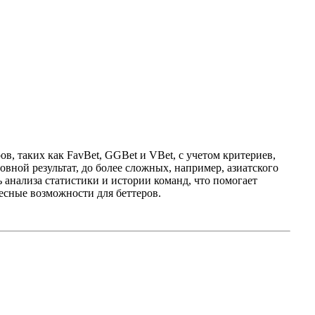
, таких как FavBet, GGBet и VBet, с учетом критериев,
овной результат, до более сложных, например, азиатского
 анализа статистики и истории команд, что помогает
есные возможности для беттеров.