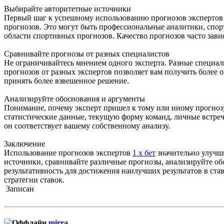
Выбирайте авторитетные источники
Первый шаг к успешному использованию прогнозов экспертов
прогнозов. Это могут быть профессиональные аналитики, спор
области спортивных прогнозов. Качество прогнозов часто зави
Сравнивайте прогнозы от разных специалистов
Не ограничивайтесь мнением одного эксперта. Разные специал
прогнозов от разных экспертов позволяет вам получить более 
принять более взвешенное решение.
Анализируйте обоснования и аргументы
Понимание, почему эксперт пришел к тому или иному прогнозу
статистические данные, текущую форму команд, личные встреч
он соответствует вашему собственному анализу.
Заключение
Использование прогнозов экспертов
1 х бет
значительно улучш
источники, сравнивайте различные прогнозы, анализируйте об
результативность для достижения наилучших результатов в с
стратегии ставок.
Записан
mirra