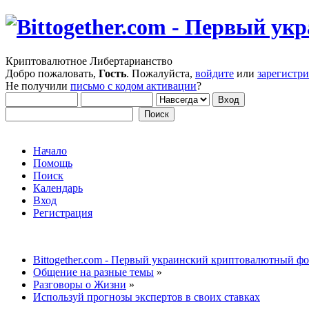
Криптовалютное Либертарианство
Добро пожаловать,
Гость
. Пожалуйста,
войдите
или
зарегистр
Не получили
письмо с кодом активации
?
Начало
Помощь
Поиск
Календарь
Вход
Регистрация
Bittogether.com - Первый украинский криптовалютный ф
Общение на разные темы
»
Разговоры о Жизни
»
Используй прогнозы экспертов в своих ставках