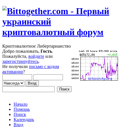
Криптовалютное Либертарианство
Добро пожаловать,
Гость
.
Пожалуйста,
войдите
или
зарегистрируйтесь
.
Не получили
письмо с кодом
активации
?
Начало
Помощь
Поиск
Календарь
Вход