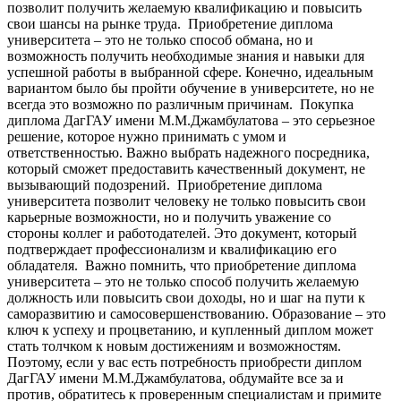
позволит получить желаемую квалификацию и повысить
свои шансы на рынке труда. Приобретение диплома
университета – это не только способ обмана, но и
возможность получить необходимые знания и навыки для
успешной работы в выбранной сфере. Конечно, идеальным
вариантом было бы пройти обучение в университете, но не
всегда это возможно по различным причинам. Покупка
диплома ДагГАУ имени М.М.Джамбулатова – это серьезное
решение, которое нужно принимать с умом и
ответственностью. Важно выбрать надежного посредника,
который сможет предоставить качественный документ, не
вызывающий подозрений. Приобретение диплома
университета позволит человеку не только повысить свои
карьерные возможности, но и получить уважение со
стороны коллег и работодателей. Это документ, который
подтверждает профессионализм и квалификацию его
обладателя. Важно помнить, что приобретение диплома
университета – это не только способ получить желаемую
должность или повысить свои доходы, но и шаг на пути к
саморазвитию и самосовершенствованию. Образование – это
ключ к успеху и процветанию, и купленный диплом может
стать толчком к новым достижениям и возможностям.
Поэтому, если у вас есть потребность приобрести диплом
ДагГАУ имени М.М.Джамбулатова, обдумайте все за и
против, обратитесь к проверенным специалистам и примите