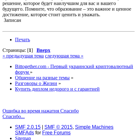
решение, которое будет наилучшим для вас и вашего
будущего. Помните, что образование – это важное и ценное
достижение, которое стоит ценить и уважать.
Записан
Печать
Страницы: [
1
]
Вверх
« предыдущая тема
следующая тема »
Bittogether.com - Первый украинский криптовалютный
форум
»
Общение на разные темы
»
Разговоры о Жизни
»
Купить диплом недорого и с гарантией
Ошибка во время нажатия Спасибо
Спасибо...
SMF 2.0.15
|
SMF © 2015
,
Simple Machines
SMFAds
for
Free Forums
Sitemap