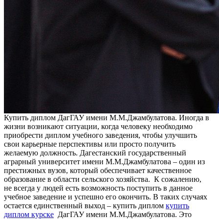
Купить диплом ДагГАУ имени М.М.Джамбулатова. Иногда в
жизни возникают ситуации, когда человеку необходимо
приобрести диплом учебного заведения, чтобы улучшить
свои карьерные перспективы или просто получить
желаемую должность. Дагестанский государственный
аграрный университет имени М.М.Джамбулатова – один из
престижных вузов, который обеспечивает качественное
образование в области сельского хозяйства. К сожалению,
не всегда у людей есть возможность поступить в данное
учебное заведение и успешно его окончить. В таких случаях
остается единственный выход – купить диплом
купить
диплом курске
ДагГАУ имени М.М.Джамбулатова. Это