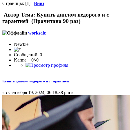
Страницы: [
1
]
Вниз
Автор
Тема: Купить диплом недорого и с
гарантией (Прочитано 90 раз)
worksale
Newbie
Сообщений: 0
Karma: +0/-0
Купить диплом недорого и с гарантией
«
:
Сентября 19, 2024, 06:18:38 pm »