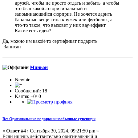
друзей, чтобы не просто отдать и забыть, а чтобы
это был какой-то оригинальный и
запоминающийся сюрприз. Не хочется дарить
банальные вещи типа кружек или футболок, а
что-то такое, что вызовет у них вау-эффект.
Какие есть идеи?
Да, можно им какой-то сертификат подарить
Записан
Миньон
Newbie
Сообщений: 18
Karma: +0/-0
Re: Оригинальные подарки и необычные сувениры
«
Ответ #4 :
Сентября 30, 2024, 09:21:50 pm »
Если ищешь действительно оригинальный и