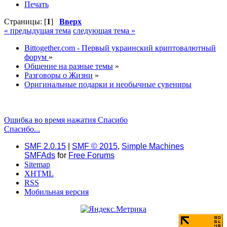
Печать
Страницы: [
1
]
Вверх
« предыдущая тема
следующая тема »
Bittogether.com - Первый украинский криптовалютный
форум
»
Общение на разные темы
»
Разговоры о Жизни
»
Оригинальные подарки и необычные сувениры
Ошибка во время нажатия Спасибо
Спасибо...
SMF 2.0.15
|
SMF © 2015
,
Simple Machines
SMFAds
for
Free Forums
Sitemap
XHTML
RSS
Мобильная версия