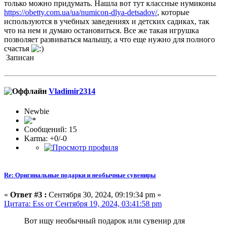
только можно придумать. Нашла вот тут классные нумиконы
https://obetty.com.ua/ua/numicon-dlya-detsadov/
, которые
используются в учебных заведениях и детских садиках, так
что на нем и думаю остановиться. Все же такая игрушка
позволяет развиваться малышу, а что еще нужно для полного
счастья
Записан
Vladimir2314
Newbie
Сообщений: 15
Karma: +0/-0
Re: Оригинальные подарки и необычные сувениры
«
Ответ #3 :
Сентября 30, 2024, 09:19:34 pm »
Цитата: Ess от Сентября 19, 2024, 03:41:58 pm
Вот ищу необычный подарок или сувенир для