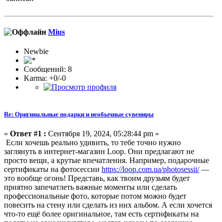
Mius
Newbie
Сообщений: 8
Karma: +0/-0
Re: Оригинальные подарки и необычные сувениры
«
Ответ #1 :
Сентября 19, 2024, 05:28:44 pm »
Если хочешь реально удивить, то тебе точно нужно
заглянуть в интернет-магазин Loop. Они предлагают не
просто вещи, а крутые впечатления. Например, подарочные
сертификаты на фотосессии
https://loop.com.ua/photosessii/
—
это вообще огонь! Представь, как твоим друзьям будет
приятно запечатлеть важные моменты или сделать
профессиональные фото, которые потом можно будет
повесить на стену или сделать из них альбом. А если хочется
что-то ещё более оригинальное, там есть сертификаты на