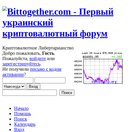
Криптовалютное Либертарианство
Добро пожаловать,
Гость
.
Пожалуйста,
войдите
или
зарегистрируйтесь
.
Не получили
письмо с кодом
активации
?
Начало
Помощь
Поиск
Календарь
Вход