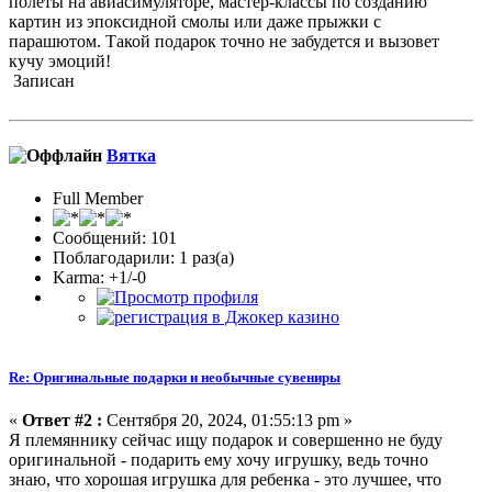
полеты на авиасимуляторе, мастер-классы по созданию
картин из эпоксидной смолы или даже прыжки с
парашютом. Такой подарок точно не забудется и вызовет
кучу эмоций!
Записан
Вятка
Full Member
Сообщений: 101
Поблагодарили: 1 раз(а)
Karma: +1/-0
Re: Оригинальные подарки и необычные сувениры
«
Ответ #2 :
Сентября 20, 2024, 01:55:13 pm »
Я племяннику сейчас ищу подарок и совершенно не буду
оригинальной - подарить ему хочу игрушку, ведь точно
знаю, что хорошая игрушка для ребенка - это лучшее, что