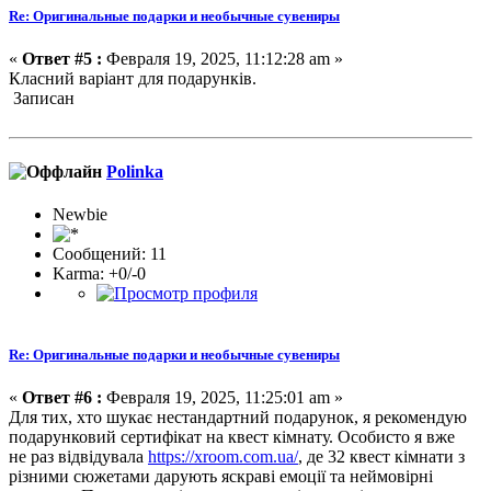
Re: Оригинальные подарки и необычные сувениры
«
Ответ #5 :
Февраля 19, 2025, 11:12:28 am »
Класний варіант для подарунків.
Записан
Polinka
Newbie
Сообщений: 11
Karma: +0/-0
Re: Оригинальные подарки и необычные сувениры
«
Ответ #6 :
Февраля 19, 2025, 11:25:01 am »
Для тих, хто шукає нестандартний подарунок, я рекомендую
подарунковий сертифікат на квест кімнату. Особисто я вже
не раз відвідувала
https://xroom.com.ua/
, де 32 квест кімнати з
різними сюжетами дарують яскраві емоції та неймовірні