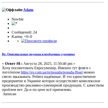
Adam
Newbie
Сообщений: 24
Karma: +0/-0
Re: Оригинальные подарки и необычные сувениры
«
Ответ #8 :
Августа 28, 2025, 11:50:46 pm »
Хочу посоветовать Евросувенир. Именно тут фляги с
логотипом
https://es.com.ua/ru/posuda/posuda-fljagi
можно
смело заказывать. Ребята надёжные. И это единственное
предприятие в Украине которое осуществляет комплексное
производство рекламно-сувенирной продукции. С качеством
проблем нет. Да и по цене всё приемлемо.
Записан