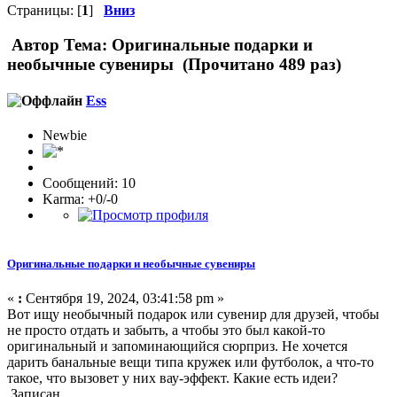
Страницы: [
1
]
Вниз
Автор
Тема: Оригинальные подарки и
необычные сувениры (Прочитано 489 раз)
Ess
Newbie
Сообщений: 10
Karma: +0/-0
Оригинальные подарки и необычные сувениры
«
:
Сентября 19, 2024, 03:41:58 pm »
Вот ищу необычный подарок или сувенир для друзей, чтобы
не просто отдать и забыть, а чтобы это был какой-то
оригинальный и запоминающийся сюрприз. Не хочется
дарить банальные вещи типа кружек или футболок, а что-то
такое, что вызовет у них вау-эффект. Какие есть идеи?
Записан