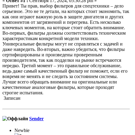
«
Ответ #1 :
Сентября 17, 2024, 05:30:28 pm »
Привет! Ты прав, выбор фильтров для спецтехники – дело
серьезное. Это не те детали, на которых стоит экономить, так
как они играют важную роль в защите двигателя и других
компонентов от загрязнений и перегрева. Есть несколько
ключевых моментов, на которые стоит обратить внимание.
Во-первых, фильтры должны соответствовать техническим
характеристикам конкретной модели техники.
Универсальные фильтры могут не справляться с задачей и
даже навредить. Во-вторых, важно убедиться, что фильтры
сертифицированы и произведены проверенным
производителем, так как подделки на рынке встречаются
нередко. Третий момент – это правильное обслуживание,
ведь даже самый качественный фильтр не поможет, если его
вовремя не менять и не следить за состоянием системы.
Лучше всего обращать внимание на оригинальные или
качественные аналоговые фильтры, которые проходят
строгие испытания.
Записан
Sender
Newbie