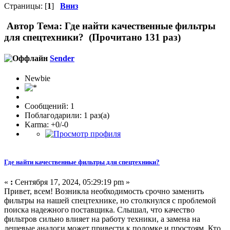
Страницы: [
1
]
Вниз
Автор
Тема: Где найти качественные фильтры
для спецтехники? (Прочитано 131 раз)
Sender
Newbie
Сообщений: 1
Поблагодарили: 1 раз(а)
Karma: +0/-0
Где найти качественные фильтры для спецтехники?
«
:
Сентября 17, 2024, 05:29:19 pm »
Привет, всем! Возникла необходимость срочно заменить
фильтры на нашей спецтехнике, но столкнулся с проблемой
поиска надежного поставщика. Слышал, что качество
фильтров сильно влияет на работу техники, а замена на
дешевые аналоги может привести к поломке и простоям. Кто