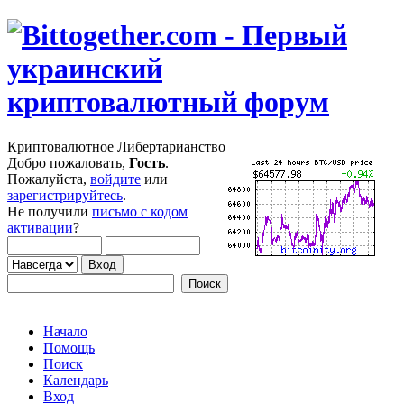
Криптовалютное Либертарианство
Добро пожаловать,
Гость
.
Пожалуйста,
войдите
или
зарегистрируйтесь
.
Не получили
письмо с кодом
активации
?
Начало
Помощь
Поиск
Календарь
Вход