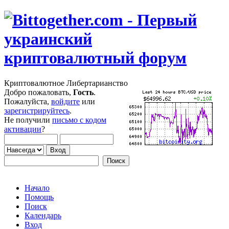
Криптовалютное Либертарианство
Добро пожаловать,
Гость
.
Пожалуйста,
войдите
или
зарегистрируйтесь
.
Не получили
письмо с кодом
активации
?
Начало
Помощь
Поиск
Календарь
Вход