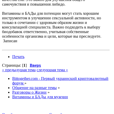
самочувствия и повышения либидо.
Витамины и БАДы для потенции могут стать хорошим
инструментом в улучшении сексуальной активности, но
только в сочетании с здоровым образом жизни и
консультацией специалиста. Важно подходить к выбору
биодобавок ответственно, учитывая собственные
особенности организма и цели, которые вы преследуете.
Записан
Печать
Страницы: [
1
]
Вверх
« предыдущая тема
следующая тема »
Bittogether.com - Первый украинский криптовалютный
форум
»
Общение на разные темы
»
Разговоры о Жизни
»
Витамины и БАДы для мужчин