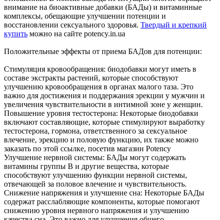
внимание на биоактивные добавки (БАДы) и витаминные
комплексы, обещающие улучшении потенции и
восстановлении сексуального здоровья.
Твердый и крепкий
купить
можно на сайте potency.in.ua
Положительные эффекты от приема БАДов для потенции:
Стимуляция кровообращения: биодобавки могут иметь в
составе экстракты растений, которые способствуют
улучшению кровообращения в органах малого таза. Это
важно для достижения и поддержания эрекции у мужчин и
увеличения чувствительности в интимной зоне у женщин.
Повышение уровня тестостерона: Некоторые биодобавки
включают составляющие, которые стимулируют выработку
тестостерона, гормона, ответственного за сексуальное
влечение, эрекцию и половую функцию, их также можно
заказать по этой ссылке, посетив магазин Potency
Улучшение нервной системы: БАДы могут содержать
витамины группы В и другие вещества, которые
способствуют улучшению функции нервной системы,
отвечающей за половое влечение и чувствительность.
Снижение напряжения и улучшение сна: Некоторые БАДы
содержат расслабляющие компоненты, которые помогают
снижению уровня нервного напряжения и улучшению
качества сна. Это важно для улучшения общего