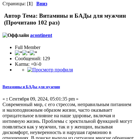
Страницы: [
1
]
Вниз
Автор
Тема: Витамины и БАДы для мужчин
(Прочитано 102 раз)
acontinent
Full Member
Сообщений: 129
Karma: +0/-0
Витамины и БАДы для мужчин
«
:
Сентября 09, 2024, 05:01:35 pm »
Современный мир, с его стрессом, неправильным питанием
и малоподвижным образом жизни, часто оказывает
отрицательное влияние на наше здоровье, включая и
интимную жизнь. Проблемы с эректильной функцией могут
появляться как у мужчин, так и у женщин, вызывая
дискомфорт, неуверенность и нарушая гармонию в
отношениях. В поиске выхода из ситуации многие обращают