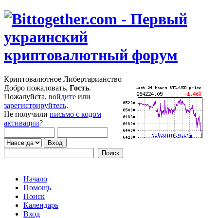
Криптовалютное Либертарианство
Добро пожаловать,
Гость
.
Пожалуйста,
войдите
или
зарегистрируйтесь
.
Не получили
письмо с кодом
активации
?
Начало
Помощь
Поиск
Календарь
Вход