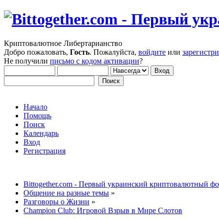
Криптовалютное Либертарианство
Добро пожаловать,
Гость
. Пожалуйста,
войдите
или
зарегистр
Не получили
письмо с кодом активации
?
Начало
Помощь
Поиск
Календарь
Вход
Регистрация
Bittogether.com - Первый украинский криптовалютный ф
Общение на разные темы
»
Разговоры о Жизни
»
Champion Club: Игровой Взрыв в Мире Слотов