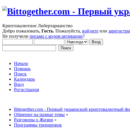
Криптовалютное Либертарианство
Добро пожаловать,
Гость
. Пожалуйста,
войдите
или
зарегистр
Не получили
письмо с кодом активации
?
Начало
Помощь
Поиск
Календарь
Вход
Регистрация
Bittogether.com - Первый украинский криптовалютный ф
Общение на разные темы
»
Разговоры о Жизни
»
Программы тренировок