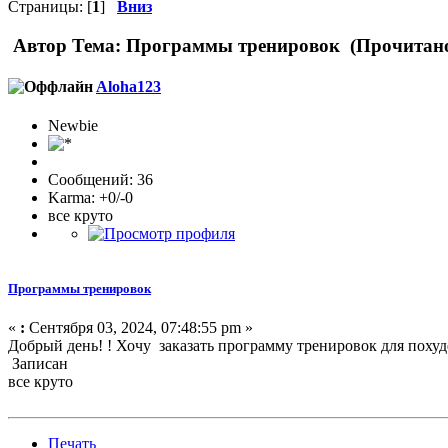
Страницы: [
1
]
Вниз
Автор
Тема: Программы тренировок (Прочитано
Aloha123
Newbie
Сообщений: 36
Karma: +0/-0
все круто
Программы тренировок
«
:
Сентября 03, 2024, 07:48:55 pm »
Добрый день! ! Хочу заказать программу тренировок для похуд
Записан
все круто
Печать