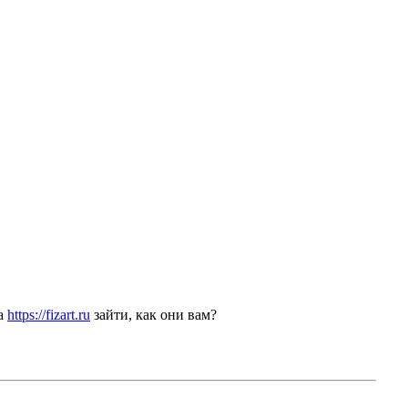
на
https://fizart.ru
зайти, как они вам?