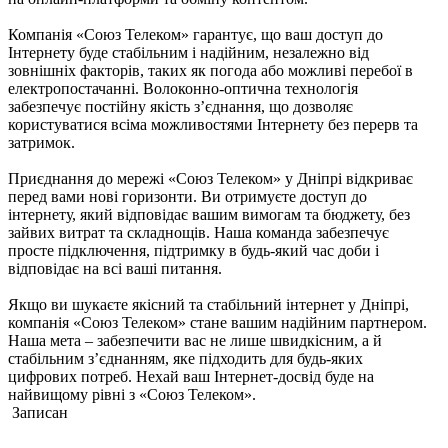
Компанія «Союз Телеком» гарантує, що ваш доступ до
Інтернету буде стабільним і надійним, незалежно від
зовнішніх факторів, таких як погода або можливі перебої в
електропостачанні. Волоконно-оптична технологія
забезпечує постійну якість з’єднання, що дозволяє
користуватися всіма можливостями Інтернету без перерв та
затримок.
Приєднання до мережі «Союз Телеком» у Дніпрі відкриває
перед вами нові горизонти. Ви отримуєте доступ до
інтернету, який відповідає вашим вимогам та бюджету, без
зайвих витрат та складнощів. Наша команда забезпечує
просте підключення, підтримку в будь-який час доби і
відповідає на всі ваші питання.
Якщо ви шукаєте якісний та стабільний інтернет у Дніпрі,
компанія «Союз Телеком» стане вашим надійним партнером.
Наша мета – забезпечити вас не лише швидкісним, а й
стабільним з’єднанням, яке підходить для будь-яких
цифрових потреб. Нехай ваш Інтернет-досвід буде на
найвищому рівні з «Союз Телеком».
Записан