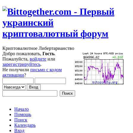
Криптовалютное Либертарианство
Добро пожаловать,
Гость
.
Пожалуйста,
войдите
или
зарегистрируйтесь
.
Не получили
письмо с кодом
активации
?
Начало
Помощь
Поиск
Календарь
Вход