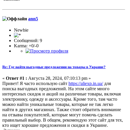
ann5
Newbie
Сообщений: 9
Karma: +0/-0
Re: Где найти выгодные предложения на товары в Украине?
«
Ответ #1 :
Августа 28, 2024, 07:10:13 pm »
Привет! Я часто использую сайт
https://aliexp.in.ua/
для
поиска выгодных предложений. На этом сайте много
интересных скидок и акций на различные товары, включая
электронику, одежду и аксессуары. Кроме того, там часто
можно найти уникальные товары, которые не так легко
найти в других магазинах. Также стоит обратить внимание
на отзывы покупателей, которые могут помочь сделать
правильный выбор. В общем, рекомендую этот сайт для тех,
кто ищет хорошие предложения и скидки в Украине.