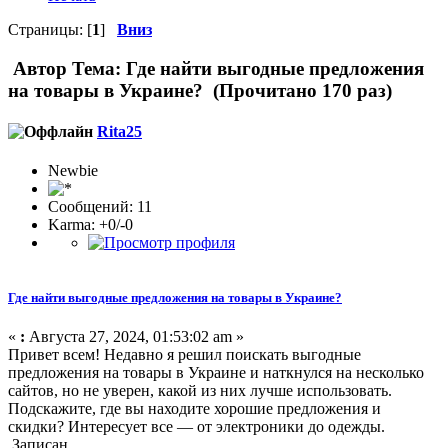
Страницы: [
1
]
Вниз
Автор
Тема: Где найти выгодные предложения
на товары в Украине? (Прочитано 170 раз)
Rita25
Newbie
Сообщений: 11
Karma: +0/-0
Где найти выгодные предложения на товары в Украине?
«
:
Августа 27, 2024, 01:53:02 am »
Привет всем! Недавно я решил поискать выгодные
предложения на товары в Украине и наткнулся на несколько
сайтов, но не уверен, какой из них лучше использовать.
Подскажите, где вы находите хорошие предложения и
скидки? Интересует все — от электроники до одежды.
Записан