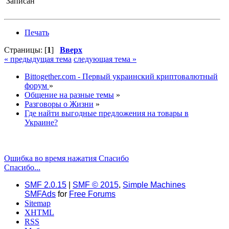
Записан
Печать
Страницы: [
1
]
Вверх
« предыдущая тема
следующая тема »
Bittogether.com - Первый украинский криптовалютный
форум
»
Общение на разные темы
»
Разговоры о Жизни
»
Где найти выгодные предложения на товары в
Украине?
Ошибка во время нажатия Спасибо
Спасибо...
SMF 2.0.15
|
SMF © 2015
,
Simple Machines
SMFAds
for
Free Forums
Sitemap
XHTML
RSS