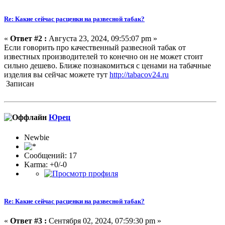
Re: Какие сейчас расценки на развесной табак?
«
Ответ #2 :
Августа 23, 2024, 09:55:07 pm »
Если говорить про качественный развесной табак от
известных производителей то конечно он не может стоит
сильно дешево. Ближе познакомиться с ценами на табачные
изделия вы сейчас можете тут
http://tabacov24.ru
Записан
Юрец
Newbie
Сообщений: 17
Karma: +0/-0
Re: Какие сейчас расценки на развесной табак?
«
Ответ #3 :
Сентября 02, 2024, 07:59:30 pm »