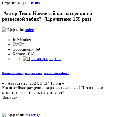
Страницы: [
1
]
Вниз
Автор
Тема: Какие сейчас расценки на
развесной табак? (Прочитано 159 раз)
soler
Jr. Member
Сообщений: 69
Karma: +0/-0
Какие сейчас расценки на развесной табак?
«
:
Августа 23, 2024, 07:34:18 pm »
Какие сейчас расценки на развесной табак? Что в целом
можете посоветовать на этот счет?
Записан
merenga