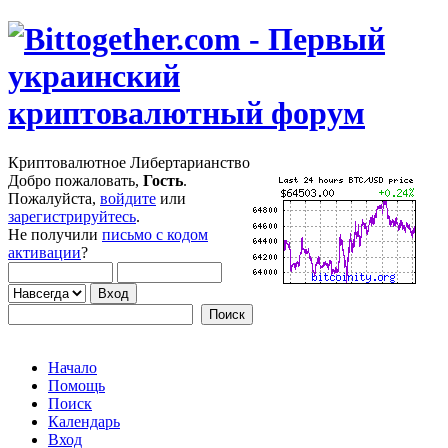
Криптовалютное Либертарианство
Добро пожаловать,
Гость
.
Пожалуйста,
войдите
или
зарегистрируйтесь
.
Не получили
письмо с кодом
активации
?
Начало
Помощь
Поиск
Календарь
Вход