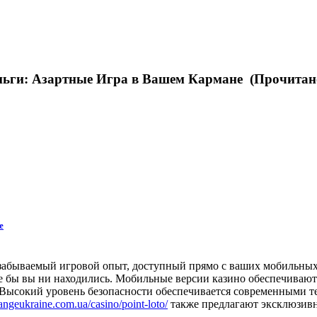
ьги: Азартные Игра в Вашем Кармане (Прочитано
е
забываемый игровой опыт, доступный прямо с ваших мобильных
где бы вы ни находились. Мобильные версии казино обеспечива
ты. Высокий уровень безопасности обеспечивается современным
hangeukraine.com.ua/casino/point-loto/
также предлагают эксклюзив