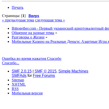
Печать
Страницы: [
1
]
Вверх
« предыдущая тема
следующая тема »
Bittogether.com - Первый украинский криптовалютный ф
Общение на разные темы
»
Разговоры о Жизни
»
Мобильные Казино на Реальные Деньги: Азартные Игра 
Ошибка во время нажатия Спасибо
Спасибо...
SMF 2.0.15
|
SMF © 2015
,
Simple Machines
SMFAds
for
Free Forums
Sitemap
XHTML
RSS
Мобильная версия