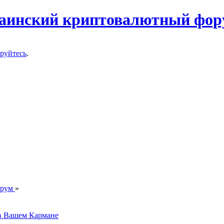
ируйтесь
.
орум
»
в Вашем Кармане