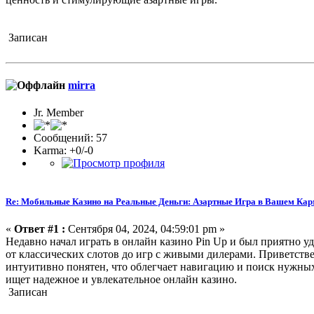
Записан
mirra
Jr. Member
Сообщений: 57
Karma: +0/-0
Re: Мобильные Казино на Реальные Деньги: Азартные Игра в Вашем Ка
«
Ответ #1 :
Сентября 04, 2024, 04:59:01 pm »
Недавно начал играть в онлайн казино Pin Up и был приятно у
от классических слотов до игр с живыми дилерами. Приветств
интуитивно понятен, что облегчает навигацию и поиск нужных 
ищет надежное и увлекательное онлайн казино.
Записан