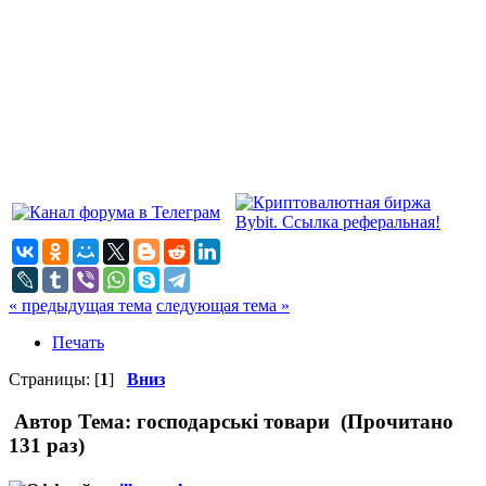
« предыдущая тема
следующая тема »
Печать
Страницы: [
1
]
Вниз
Автор
Тема: господарські товари (Прочитано
131 раз)