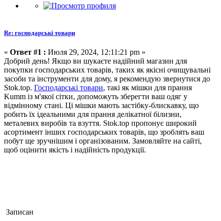
Re: господарські товари
«
Ответ #1 :
Июля 29, 2024, 12:11:21 pm »
Добрий день! Якщо ви шукаєте надійний магазин для
покупки господарських товарів, таких як якісні очищувальні
засоби та інструменти для дому, я рекомендую звернутися до
Stok.top.
Господарські товари
, такі як мішки для прання
Kumm із м'якої сітки, допоможуть зберегти ваш одяг у
відмінному стані. Ці мішки мають застібку-блискавку, що
робить їх ідеальними для прання делікатної білизни,
металевих виробів та взуття. Stok.top пропонує широкий
асортимент інших господарських товарів, що зроблять ваш
побут ще зручнішим і організованим. Замовляйте на сайті,
щоб оцінити якість і надійність продукції.
Записан