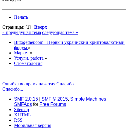
Печать
Страницы: [
1
]
Вверх
« предыдущая тема
следующая тема »
Bittogether.com - Первый украинский криптовалютный
форум
»
Маркет
»
Услуги, работа
»
Стоматология
Ошибка во время нажатия Спасибо
Спасибо...
SMF 2.0.15
|
SMF © 2015
,
Simple Machines
SMFAds
for
Free Forums
Sitemap
XHTML
RSS
Мобильная версия