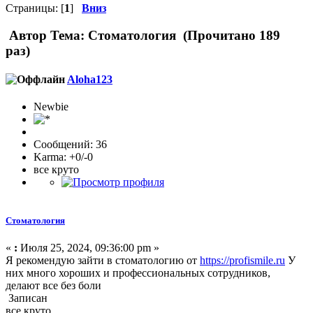
Страницы: [
1
]
Вниз
Автор
Тема: Стоматология (Прочитано 189
раз)
Aloha123
Newbie
Сообщений: 36
Karma: +0/-0
все круто
Стоматология
«
:
Июля 25, 2024, 09:36:00 pm »
Я рекомендую зайти в стоматологию от
https://profismile.ru
У
них много хороших и профессиональных сотрудников,
делают все без боли
Записан
все круто