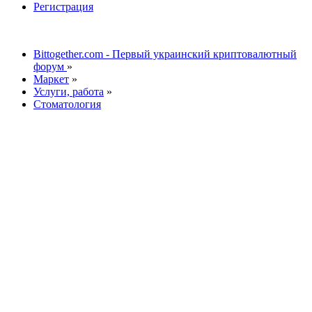
Регистрация
Bittogether.com - Первый украинский криптовалютный
форум
»
Маркет
»
Услуги, работа
»
Стоматология