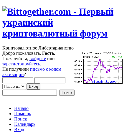
Криптовалютное Либертарианство
Добро пожаловать,
Гость
.
Пожалуйста,
войдите
или
зарегистрируйтесь
.
Не получили
письмо с кодом
активации
?
Начало
Помощь
Поиск
Календарь
Вход