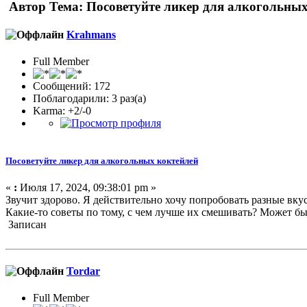
Автор
Тема: Посоветуйте ликер для алкогольных
Krahmans
Full Member
Сообщений: 172
Поблагодарили: 3 раз(а)
Karma: +2/-0
Посоветуйте ликер для алкогольных коктейлей
«
:
Июля 17, 2024, 09:38:01 pm »
Звучит здорово. Я действительно хочу попробовать разные вку
Какие-то советы по тому, с чем лучше их смешивать? Может быт
Записан
Tordar
Full Member