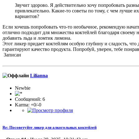
Звучит здорово. Я действительно хочу попробовать разн
привлекательно. Какие-то советы по тому, с чем лучше и
вариантов?
Если хочешь попробовать что-то необычное, рекомендую начать 
отлично подходит для множества коктейлей благодаря своему
добавить льда и ломтик лимона.
Этот ликер придает коктейлям особую глубину и сладость, чт
гарантируют качество продукта. Попробуй, уверен, тебе понрав
Записан
Lilianna
Newbie
Сообщений: 6
Karma: +0/-0
Re: Посоветуйте ликер для алкогольных коктейлей