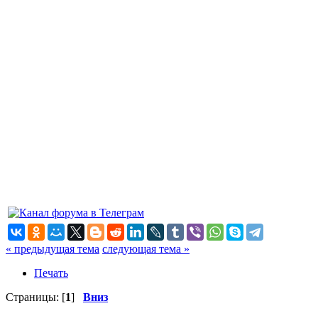
« предыдущая тема
следующая тема »
Печать
Страницы: [
1
]
Вниз