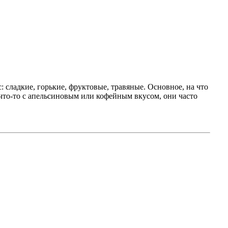
с: сладкие, горькие, фруктовые, травяные. Основное, на что
 что-то с апельсиновым или кофейным вкусом, они часто