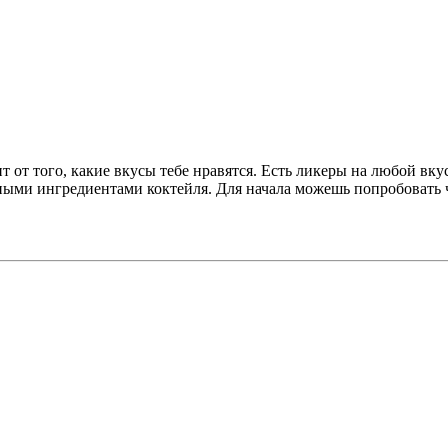
т от того, какие вкусы тебе нравятся. Есть ликеры на любой вку
альными ингредиентами коктейля. Для начала можешь попробовать