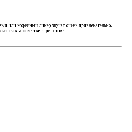
овый или кофейный ликер звучат очень привлекательно.
утаться в множестве вариантов?