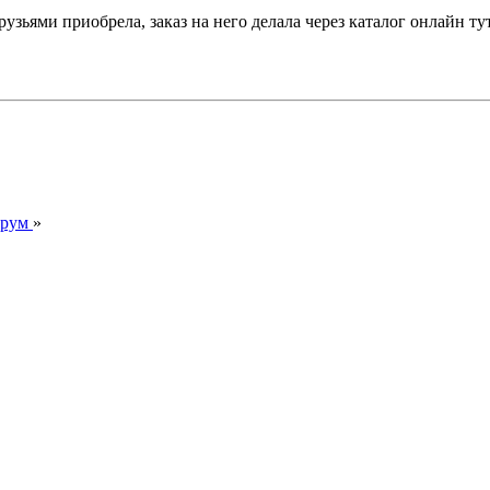
друзьями приобрела, заказ на него делала через каталог онлайн ту
орум
»