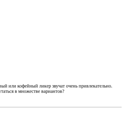
овый или кофейный ликер звучат очень привлекательно.
утаться в множестве вариантов?