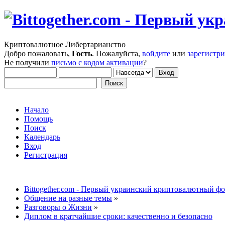
Криптовалютное Либертарианство
Добро пожаловать,
Гость
. Пожалуйста,
войдите
или
зарегистр
Не получили
письмо с кодом активации
?
Начало
Помощь
Поиск
Календарь
Вход
Регистрация
Bittogether.com - Первый украинский криптовалютный ф
Общение на разные темы
»
Разговоры о Жизни
»
Диплом в кратчайшие сроки: качественно и безопасно