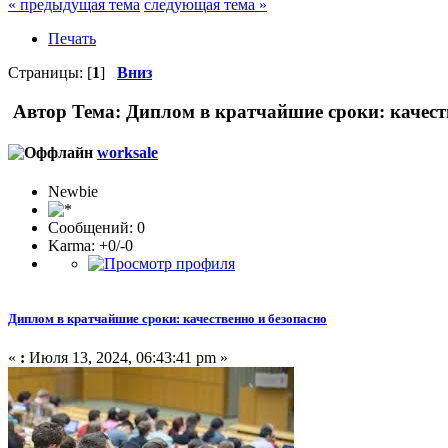
« предыдущая тема
следующая тема »
Печать
Страницы: [
1
]
Вниз
Автор
Тема: Диплом в кратчайшие сроки: качест
worksale
Newbie
Сообщений: 0
Karma: +0/-0
Диплом в кратчайшие сроки: качественно и безопасно
«
:
Июля 13, 2024, 06:43:41 pm »