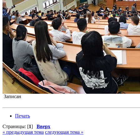
Записан
Печать
Страницы: [
1
]
Вверх
« предыдущая тема
следующая тема »