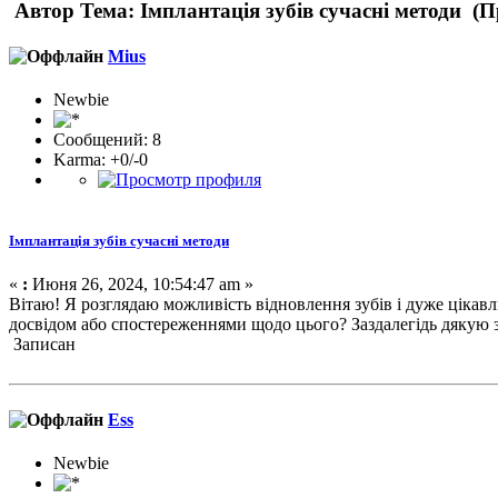
Автор
Тема: Імплантація зубів сучасні методи (П
Mius
Newbie
Сообщений: 8
Karma: +0/-0
Імплантація зубів сучасні методи
«
:
Июня 26, 2024, 10:54:47 am »
Вітаю! Я розглядаю можливість відновлення зубів і дуже цікав
досвідом або спостереженнями щодо цього? Заздалегідь дякую за
Записан
Ess
Newbie