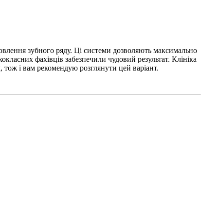
новлення зубного ряду. Ці системи дозволяють максимально
окласних фахівців забезпечили чудовий результат. Клініка
, тож і вам рекомендую розглянути цей варіант.