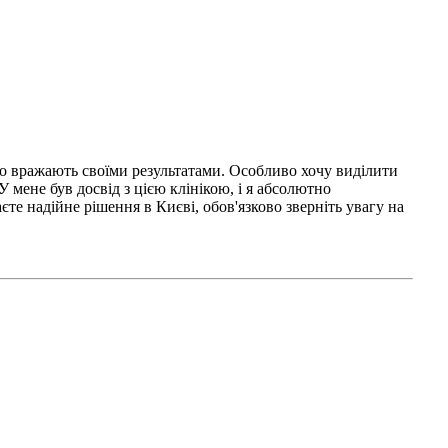
сно вражають своїми результатами. Особливо хочу виділити
У мене був досвід з цією клінікою, і я абсолютно
те надійне рішення в Києві, обов'язково зверніть увагу на