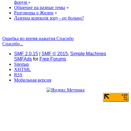
форум
»
Общение на разные темы
»
Разговоры о Жизни
»
Лазерна корекція зору - це больно?
Ошибка во время нажатия Спасибо
Спасибо...
SMF 2.0.15
|
SMF © 2015
,
Simple Machines
SMFAds
for
Free Forums
Sitemap
XHTML
RSS
Мобильная версия