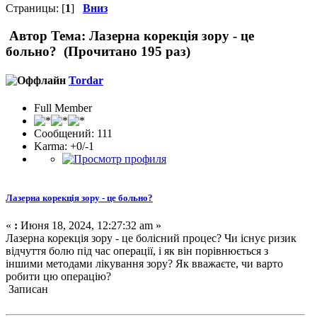
Страницы: [
1
]
Вниз
Автор
Тема: Лазерна корекція зору - це
больно? (Прочитано 195 раз)
Tordar
Full Member
Сообщений: 111
Karma: +0/-1
Лазерна корекція зору - це больно?
«
:
Июня 18, 2024, 12:27:32 am »
Лазерна корекція зору - це болісний процес? Чи існує ризик
відчуття болю під час операції, і як він порівнюється з
іншими методами лікування зору? Як вважаєте, чи варто
робити цю операцію?
Записан