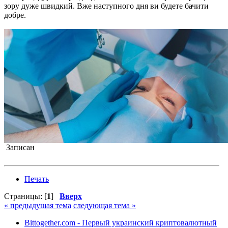
зору дуже швидкий. Вже наступного дня ви будете бачити
добре.
Записан
Печать
Страницы: [
1
]
Вверх
« предыдущая тема
следующая тема »
Bittogether.com - Первый украинский криптовалютный