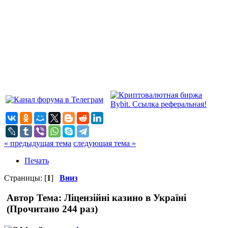
« предыдущая тема
следующая тема »
Печать
Страницы: [
1
]
Вниз
Автор
Тема: Ліцензійні казино в Україні
(Прочитано 244 раз)