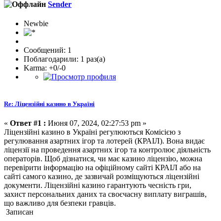
Sender
Newbie
Сообщений: 1
Поблагодарили: 1 раз(а)
Karma: +0/-0
Re: Ліцензійні казино в Україні
«
Ответ #1 :
Июня 07, 2024, 02:27:53 pm »
Ліцензійні казино в Україні регулюються Комісією з
регулювання азартних ігор та лотерей (КРАІЛ). Вона видає
ліцензії на проведення азартних ігор та контролює діяльність
операторів. Щоб дізнатися, чи має казино ліцензію, можна
перевірити інформацію на офіційному сайті КРАІЛ або на
сайті самого казино, де зазвичай розміщуються ліцензійні
документи. Ліцензійні казино гарантують чесність гри,
захист персональних даних та своєчасну виплату виграшів,
що важливо для безпеки гравців.
Записан