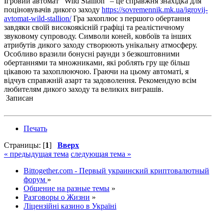
Ігровий автомат "Wild Stallion" – це справжня знахідка для
поціновувачів дикого заходу
https://sovremennik.mk.ua/igrovij-
avtomat-wild-stallion/
Гра захоплює з першого обертання
завдяки своїй високоякісній графіці та реалістичному
звуковому супроводу. Символи коней, ковбоїв та інших
атрибутів дикого заходу створюють унікальну атмосферу.
Особливо вразили бонусні раунди з безкоштовними
обертаннями та множниками, які роблять гру ще більш
цікавою та захоплюючою. Граючи на цьому автоматі, я
відчув справжній азарт та задоволення. Рекомендую всім
любителям дикого заходу та великих виграшів.
Записан
Печать
Страницы: [
1
]
Вверх
« предыдущая тема
следующая тема »
Bittogether.com - Первый украинский криптовалютный
форум
»
Общение на разные темы
»
Разговоры о Жизни
»
Ліцензійні казино в Україні