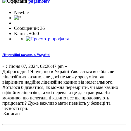
pagemolav
Newbie
Сообщений: 36
Karma: +0/-0
Ліцензійні казино в Україні
«
:
Июня 07, 2024, 02:26:47 pm »
Доброго дня! Я чув, що в Україні з'являється все більше
ліцензійних казино, але досі не можу зрозуміти, як
відрізнити надійне ліцензійне казино від нелегального.
Хотілося б дізнатися, як можна перевірити, чи має казино
офіційну ліцензію, та які переваги це дає гравцям. Чи
можливо, що нелегальні казино все ще продовжують
працювати? Дуже важливо мати певність у безпеці та
чесності гри.
Записан