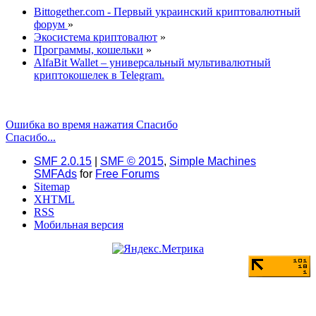
Bittogether.com - Первый украинский криптовалютный
форум
»
Экосистема криптовалют
»
Программы, кошельки
»
AlfaBit Wallet – универсальный мультивалютный
криптокошелек в Telegram.
Ошибка во время нажатия Спасибо
Спасибо...
SMF 2.0.15
|
SMF © 2015
,
Simple Machines
SMFAds
for
Free Forums
Sitemap
XHTML
RSS
Мобильная версия