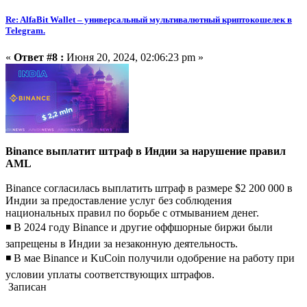
Re: AlfaBit Wallet – универсальный мультивалютный криптокошелек в
Telegram.
«
Ответ #8 :
Июня 20, 2024, 02:06:23 pm »
Binance выплатит штраф в Индии за нарушение правил
AML
Binance согласилась выплатить штраф в размере $2 200 000 в
Индии за предоставление услуг без соблюдения
национальных правил по борьбе с отмыванием денег.
◾️ В 2024 году Binance и другие оффшорные биржи были
запрещены в Индии за незаконную деятельность.
◾️ В мае Binance и KuCoin получили одобрение на работу при
условии уплаты соответствующих штрафов.
Записан