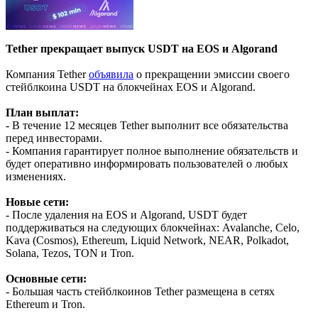
Tether прекращает выпуск USDT на EOS и Algorand
Компания Tether
объявила
о прекращении эмиссии своего
стейблкоина USDT на блокчейнах EOS и Algorand.
План выплат:
- В течение 12 месяцев Tether выполнит все обязательства
перед инвесторами.
- Компания гарантирует полное выполнение обязательств и
будет оперативно информировать пользователей о любых
изменениях.
Новые сети:
- После удаления на EOS и Algorand, USDT будет
поддерживаться на следующих блокчейнах: Avalanche, Celo,
Kava (Cosmos), Ethereum, Liquid Network, NEAR, Polkadot,
Solana, Tezos, TON и Tron.
Основные сети:
- Большая часть стейблкоинов Tether размещена в сетях
Ethereum и Tron.