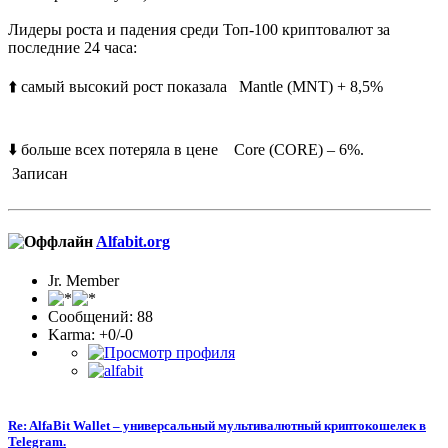
Лидеры роста и падения среди Топ-100 криптовалют за
последние 24 часа:
⬆️ самый высокий рост показала Mantle (MNT) + 8,5%
⬇️ больше всех потеряла в цене Core (CORE) – 6%.
Записан
Alfabit.org
Jr. Member
Сообщений: 88
Karma: +0/-0
Re: AlfaBit Wallet – универсальный мультивалютный криптокошелек в
Telegram.