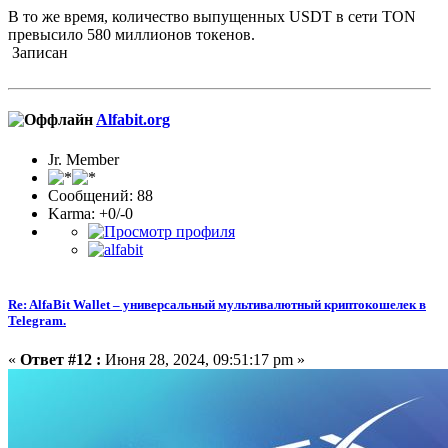
В то же время, количество выпущенных USDT в сети TON
превысило 580 миллионов токенов.
Записан
Alfabit.org
Jr. Member
Сообщений: 88
Karma: +0/-0
Re: AlfaBit Wallet – универсальный мультивалютный криптокошелек в
Telegram.
«
Ответ #12 :
Июня 28, 2024, 09:51:17 pm »