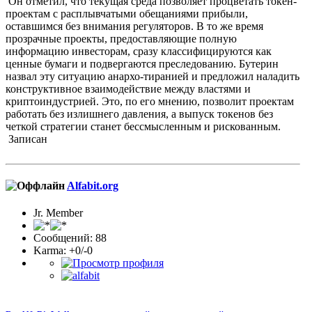
Он отметил, что текущая среда позволяет процветать токен-
проектам с расплывчатыми обещаниями прибыли,
оставшимся без внимания регуляторов. В то же время
прозрачные проекты, предоставляющие полную
информацию инвесторам, сразу классифицируются как
ценные бумаги и подвергаются преследованию. Бутерин
назвал эту ситуацию анархо-тиранией и предложил наладить
конструктивное взаимодействие между властями и
криптоиндустрией. Это, по его мнению, позволит проектам
работать без излишнего давления, а выпуск токенов без
четкой стратегии станет бессмысленным и рискованным.
Записан
Alfabit.org
Jr. Member
Сообщений: 88
Karma: +0/-0