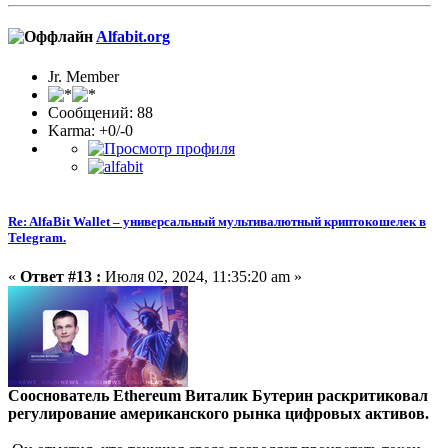
Alfabit.org
Jr. Member
Сообщений: 88
Karma: +0/-0
Re: AlfaBit Wallet – универсальный мультивалютный криптокошелек в
Telegram.
«
Ответ #13 :
Июля 02, 2024, 11:35:20 am »
Сооснователь Ethereum Виталик Бутерин раскритиковал
регулирование американского рынка цифровых активов.