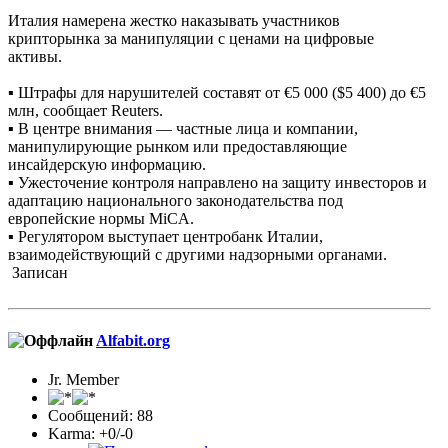
Италия намерена жестко наказывать участников
крипторынка за манипуляции с ценами на цифровые
активы.
▪️ Штрафы для нарушителей составят от €5 000 ($5 400) до €5
млн, сообщает Reuters.
▪️ В центре внимания — частные лица и компании,
манипулирующие рынком или предоставляющие
инсайдерскую информацию.
▪️ Ужесточение контроля направлено на защиту инвесторов и
адаптацию национального законодательства под
европейские нормы MiCA.
▪️ Регулятором выступает центробанк Италии,
взаимодействующий с другими надзорными органами.
Записан
Alfabit.org
Jr. Member
Сообщений: 88
Karma: +0/-0