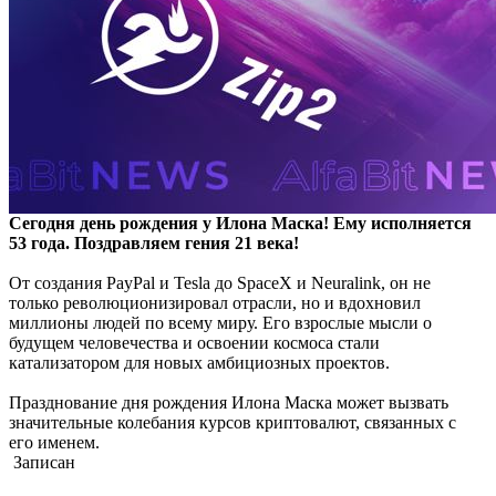
Сегодня день рождения у Илона Маска! Ему исполняется
53 года. Поздравляем гения 21 века!
От создания PayPal и Tesla до SpaceX и Neuralink, он не
только революционизировал отрасли, но и вдохновил
миллионы людей по всему миру. Его взрослые мысли о
будущем человечества и освоении космоса стали
катализатором для новых амбициозных проектов.
Празднование дня рождения Илона Маска может вызвать
значительные колебания курсов криптовалют, связанных с
его именем.
Записан