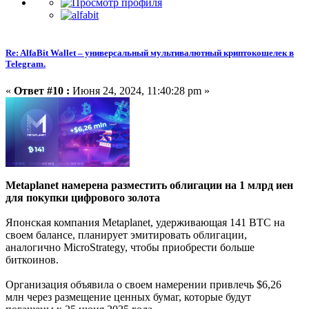
Re: AlfaBit Wallet – универсальный мультивалютный криптокошелек в
Telegram.
«
Ответ #10 :
Июня 24, 2024, 11:40:28 pm »
Metaplanet намерена разместить облигации на 1 млрд иен
для покупки цифрового золота
Японская компания Metaplanet, удерживающая 141 BTC на
своем балансе, планирует эмитировать облигации,
аналогично MicroStrategy, чтобы приобрести больше
биткоинов.
Организация объявила о своем намерении привлечь $6,26
млн через размещение ценных бумаг, которые будут