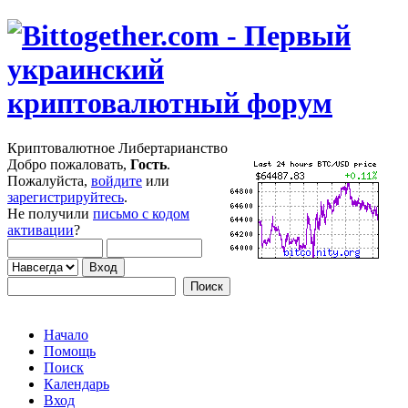
Криптовалютное Либертарианство
Добро пожаловать,
Гость
.
Пожалуйста,
войдите
или
зарегистрируйтесь
.
Не получили
письмо с кодом
активации
?
Начало
Помощь
Поиск
Календарь
Вход