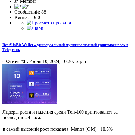
Jr. Member
Сообщений: 88
Karma: +0/-0
Re: AlfaBit Wallet – универсальный мультивалютный криптокошелек в
Telegram.
«
Ответ #3 :
Июня 10, 2024, 10:20:12 pm »
Лидеры роста и падения среди Топ-100 криптовалют за
последние 24 часа:
⬆️ самый высокий рост показала Mantra (OM) +18,5%