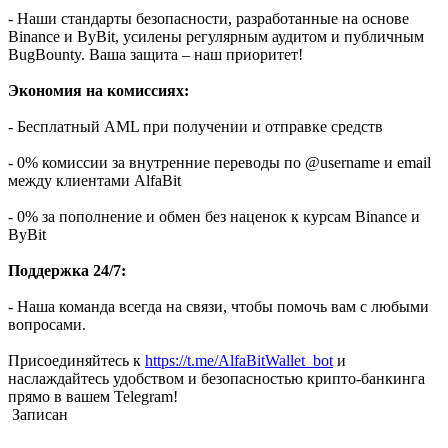
- Наши стандарты безопасности, разработанные на основе
Binance и ByBit, усилены регулярным аудитом и публичным
BugBounty. Ваша защита – наш приоритет!
Экономия на комиссиях:
- Бесплатный AML при получении и отправке средств
- 0% комиссии за внутренние переводы по @username и email
между клиентами AlfaBit
- 0% за пополнение и обмен без наценок к курсам Binance и
ByBit
Поддержка 24/7:
- Наша команда всегда на связи, чтобы помочь вам с любыми
вопросами.
Присоединяйтесь к
https://t.me/AlfaBitWallet_bot
и
наслаждайтесь удобством и безопасностью крипто-банкинга
прямо в вашем Telegram!
Записан