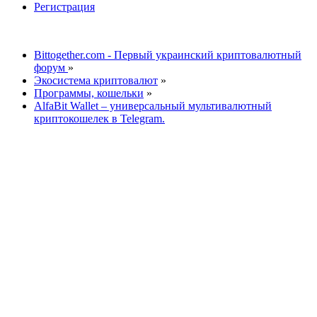
Регистрация
Bittogether.com - Первый украинский криптовалютный
форум
»
Экосистема криптовалют
»
Программы, кошельки
»
AlfaBit Wallet – универсальный мультивалютный
криптокошелек в Telegram.