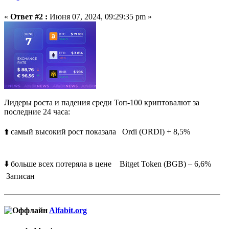
«
Ответ #2 :
Июня 07, 2024, 09:29:35 pm »
Лидеры роста и падения среди Топ-100 криптовалют за
последние 24 часа:
⬆️ самый высокий рост показала Ordi (ORDI) + 8,5%
⬇️ больше всех потеряла в цене Bitget Token (BGB) – 6,6%
Записан
Alfabit.org