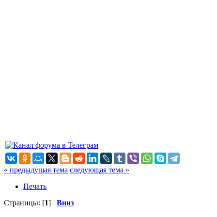
« предыдущая тема
следующая тема »
Печать
Страницы: [
1
]
Вниз