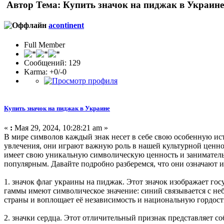
Автор
Тема: Купить значок на пиджак в Украине
acontinent
Full Member
Сообщений: 129
Karma: +0/-0
Купить значок на пиджак в Украине
«
:
Мая 29, 2024, 10:28:21 am »
В мире символов каждый знак несет в себе свою особенную ис
увлечения, они играют важную роль в нашей культурной ценно
имеет свою уникальную символическую ценность и заниматель
популярным. Давайте подробно разберемся, что они означают 
1. значок флаг украины на пиджак. Этот значок изображает гос
гаммы имеют символическое значение: синий связывается с неб
страны и воплощает её независимость и национальную гордост
2. значки сердца. Этот отличительный признак представляет со