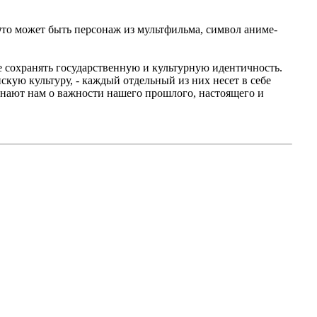
Это может быть персонаж из мультфильма, символ аниме-
же сохранять государственную и культурную идентичность.
кую культуру, - каждый отдельный из них несет в себе
инают нам о важности нашего прошлого, настоящего и