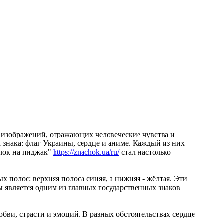
х изображений, отражающих человеческие чувства и
знака: флаг Украины, сердце и аниме. Каждый из них
ачок на пиджак"
https://znachok.ua/ru/
стал настолько
х полос: верхняя полоса синяя, а нижняя - жёлтая. Эти
ы является одним из главных государственных знаков
юбви, страсти и эмоций. В разных обстоятельствах сердце