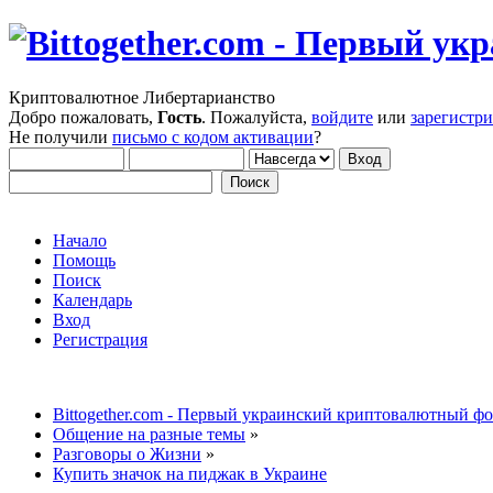
Криптовалютное Либертарианство
Добро пожаловать,
Гость
. Пожалуйста,
войдите
или
зарегистр
Не получили
письмо с кодом активации
?
Начало
Помощь
Поиск
Календарь
Вход
Регистрация
Bittogether.com - Первый украинский криптовалютный ф
Общение на разные темы
»
Разговоры о Жизни
»
Купить значок на пиджак в Украине