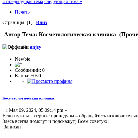
« предыдущая тема
следующая тема »
Печать
Страницы: [
1
]
Вниз
Автор
Тема: Косметологическая клиника (Прочи
anjey
Newbie
Сообщений: 0
Karma: +0/-0
Косметологическая клиника
«
:
Мая 09, 2024, 05:09:14 pm »
Если нужны лазерные процедуры – обращайтесь исключитель
Здесь всегда помогут и подскажут) Всем советую!
Записан