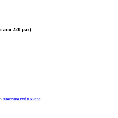
тано 220 раз)
но
пластика губ в киеве