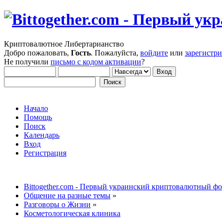
Криптовалютное Либертарианство
Добро пожаловать,
Гость
. Пожалуйста,
войдите
или
зарегистр
Не получили
письмо с кодом активации
?
Начало
Помощь
Поиск
Календарь
Вход
Регистрация
Bittogether.com - Первый украинский криптовалютный ф
Общение на разные темы
»
Разговоры о Жизни
»
Косметологическая клиника